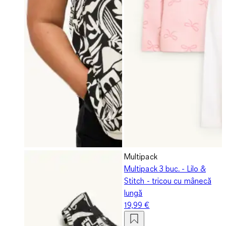
Multipack
Multipack 3 buc. - Lilo &
Stitch - tricou cu mânecă
lungă
19,99 €