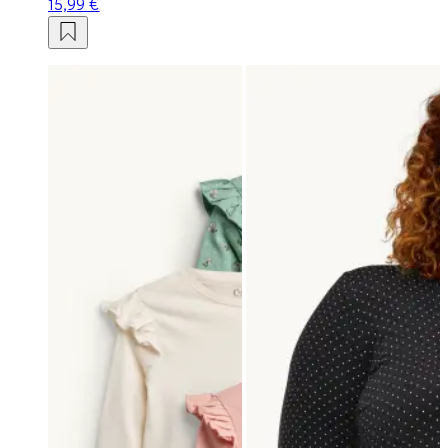
15,99 €