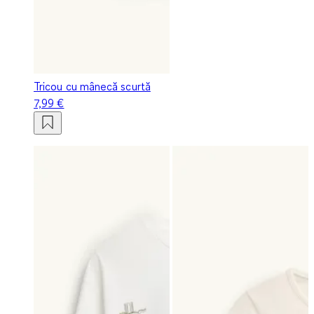
Tricou cu mânecă scurtă
7,99 €