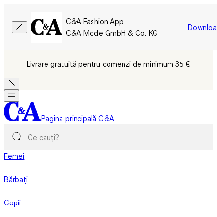
C&A Fashion App
Downloa
C&A Mode GmbH & Co. KG
Livrare gratuită pentru comenzi de minimum 35 €
Pagina principală C&A
Femei
Bărbați
Copii