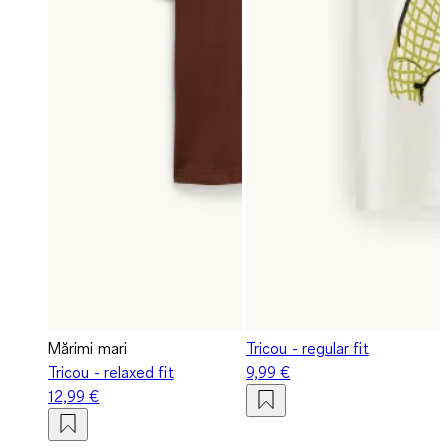
Mărimi mari
Tricou - regular fit
Tricou - relaxed fit
9,99 €
12,99 €