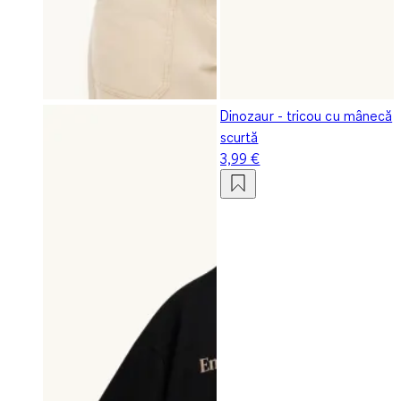
Dinozaur - tricou cu mânecă
scurtă
3,99 €