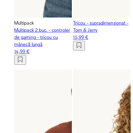
Multipack
Tricou - supradimensionat -
Multipack 2 buc. - controler
Tom & Jerry
de gaming - tricou cu
15,99 €
mânecă lungă
14,99 €