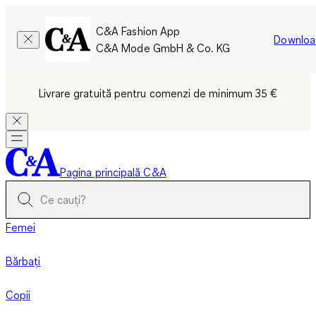
C&A Fashion App
Downloa
C&A Mode GmbH & Co. KG
Livrare gratuită pentru comenzi de minimum 35 €
Pagina principală C&A
Femei
Bărbați
Copii