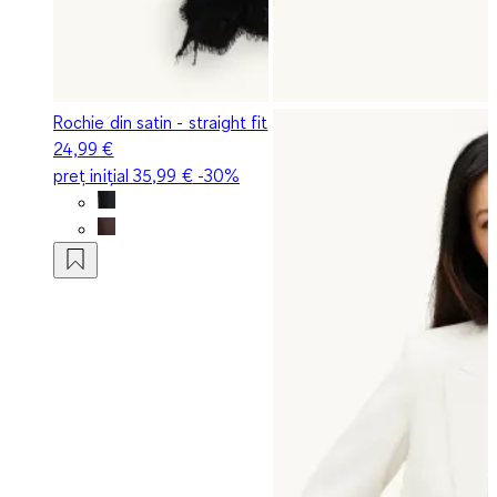
Rochie din satin - straight fit
24,99 €
preț inițial
35,99 €
-30%