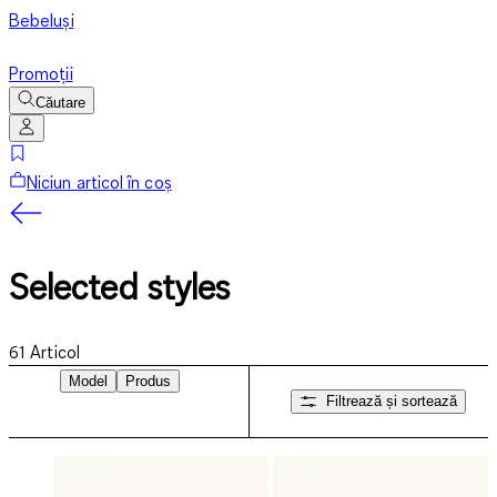
Bebeluși
Promoții
Căutare
Niciun articol în coș
Selected styles
61
Articol
Model
Produs
Filtrează și sortează