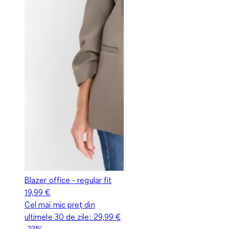
Blazer office - regular fit
19,99 €
Cel mai mic preț din
ultimele 30 de zile:
29,99 €
-33%