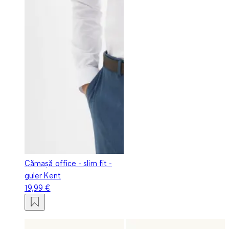
Cămașă office - slim fit -
guler Kent
19,99 €