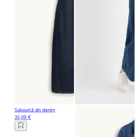
Salopetă din denim
35,99 €