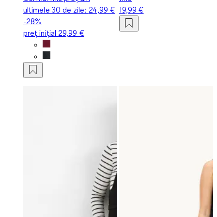
ultimele 30 de zile:
24,99 €
19,99 €
-28%
preț inițial
29,99 €