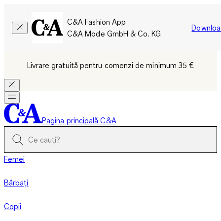
C&A Fashion App
Downloa
C&A Mode GmbH & Co. KG
Livrare gratuită pentru comenzi de minimum 35 €
Pagina principală C&A
Femei
Bărbați
Copii