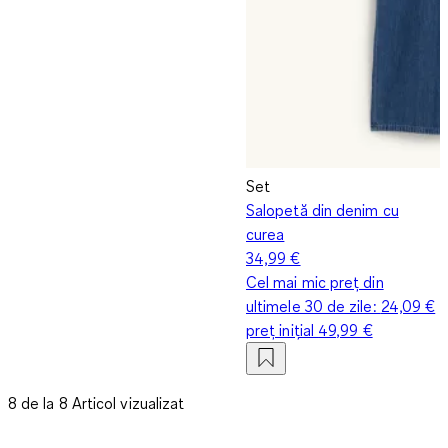
Set
Salopetă din denim cu
curea
34,99 €
Cel mai mic preț din
ultimele 30 de zile:
24,09 €
preț inițial
49,99 €
8 de la 8 Articol vizualizat