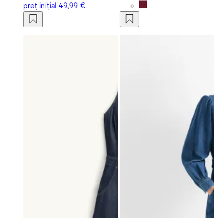
preț inițial
49,99 €