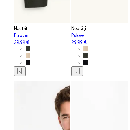
Noutăți
Noutăți
Pulover
Pulover
29,99 €
29,99 €