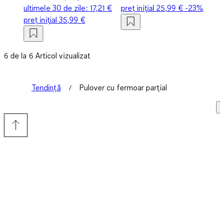
ultimele 30 de zile:
17,21 €
preț inițial
25,99 €
-23%
preț inițial
35,99 €
6 de la 6 Articol vizualizat
Tendință
Pulover cu fermoar parțial