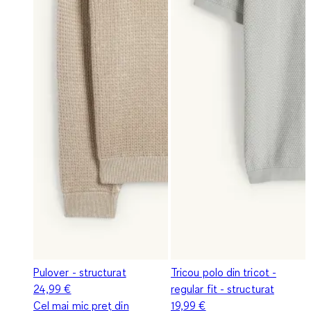
Pulover - structurat
Tricou polo din tricot -
24,99 €
regular fit - structurat
Cel mai mic preț din
19,99 €