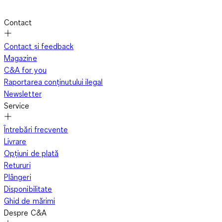
Contact
Contact și feedback
Magazine
C&A for you
Raportarea conținutului ilegal
Newsletter
Service
Întrebări frecvente
Livrare
Opțiuni de plată
Retururi
Plângeri
Disponibilitate
Ghid de mărimi
Despre C&A