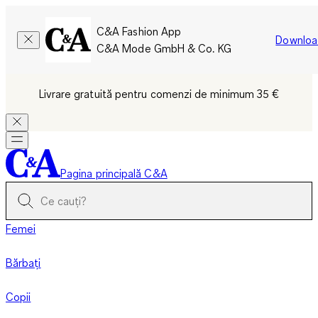
C&A Fashion App
Downloa
C&A Mode GmbH & Co. KG
Livrare gratuită pentru comenzi de minimum 35 €
Pagina principală C&A
Femei
Bărbați
Copii