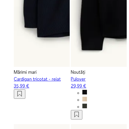
Mărimi mari
Noutăți
Cardigan tricotat - reiat
Pulover
35,99 €
29,99 €