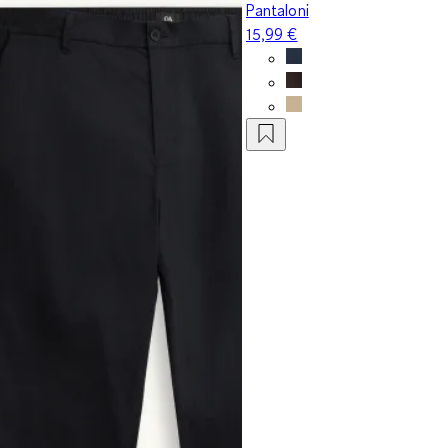
Pantaloni
15,99 €