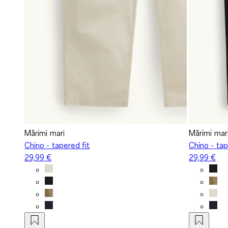
Mărimi mari
Mărimi mar
Chino - tapered fit
Chino - tap
29,99 €
29,99 €