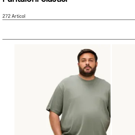
272
Articol