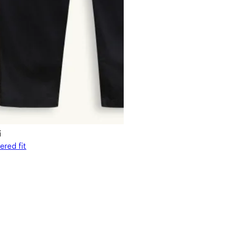
i
ered fit