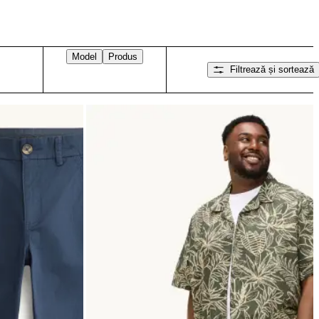
Model
Produs
Filtrează și sortează