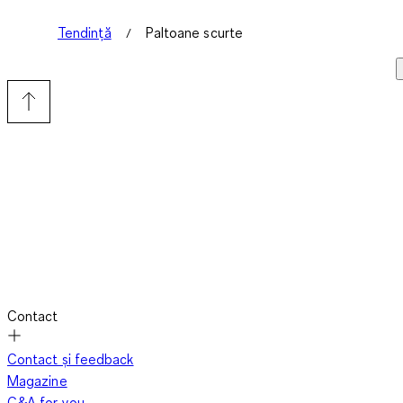
Tendință
Paltoane scurte
Contact
Contact și feedback
Magazine
C&A for you