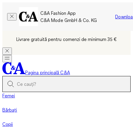
C&A Fashion App
Downloa
C&A Mode GmbH & Co. KG
Livrare gratuită pentru comenzi de minimum 35 €
Pagina principală C&A
Femei
Bărbați
Copii