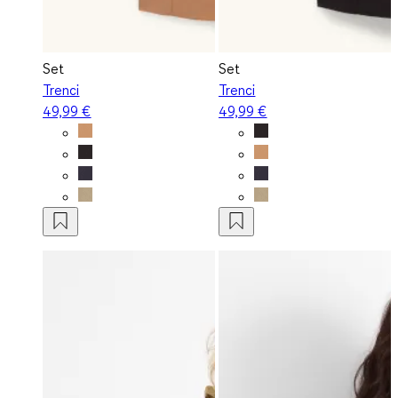
Set
Set
Trenci
Trenci
49,99 €
49,99 €