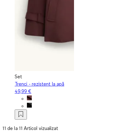
Set
Trenci - rezistent la apă
49,99 €
11 de la 11 Articol vizualizat