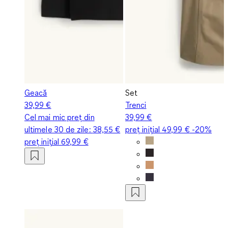
Geacă
Set
39,99 €
Trenci
Cel mai mic preț din
39,99 €
ultimele 30 de zile:
38,55 €
preț inițial
49,99 €
-20%
preț inițial
69,99 €