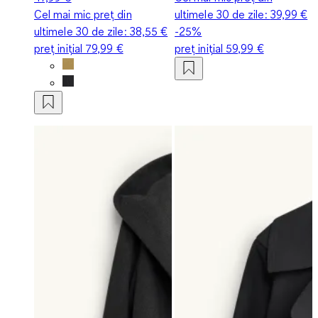
Cel mai mic preț din
ultimele 30 de zile:
39,99 €
ultimele 30 de zile:
38,55 €
-25%
preț inițial
79,99 €
preț inițial
59,99 €