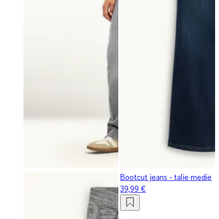
Bootcut jeans - talie medie
39,99 €