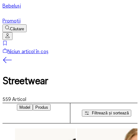
Bebeluși
Promoții
Căutare
Niciun articol în coș
Streetwear
559
Articol
Model
Produs
Filtrează și sortează