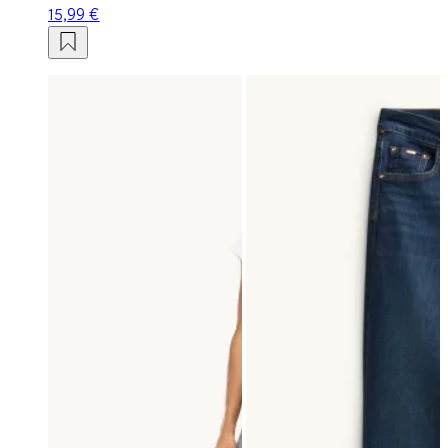
15,99 €