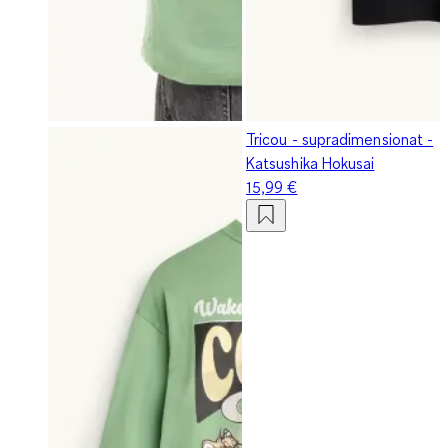
Tricou - supradimensionat -
Katsushika Hokusai
15,99 €