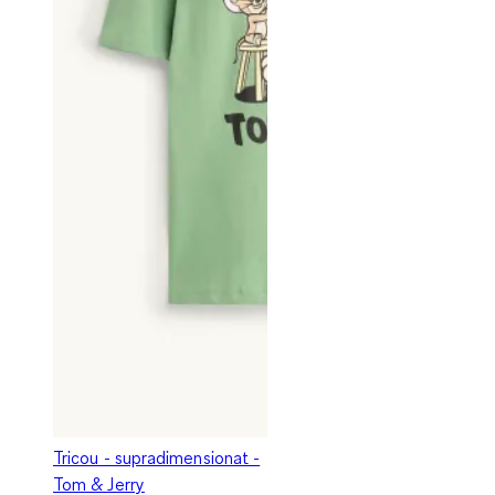
Tricou - supradimensionat -
Tom & Jerry