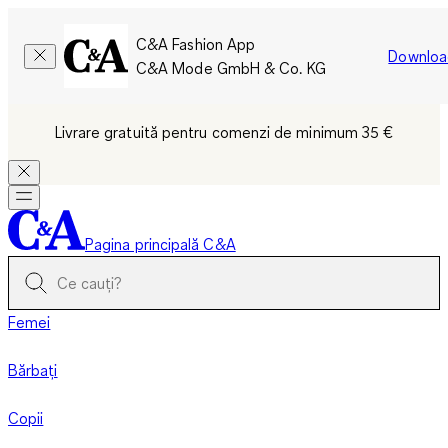
C&A Fashion App
Downloa
C&A Mode GmbH & Co. KG
Livrare gratuită pentru comenzi de minimum 35 €
Pagina principală C&A
Femei
Bărbați
Copii