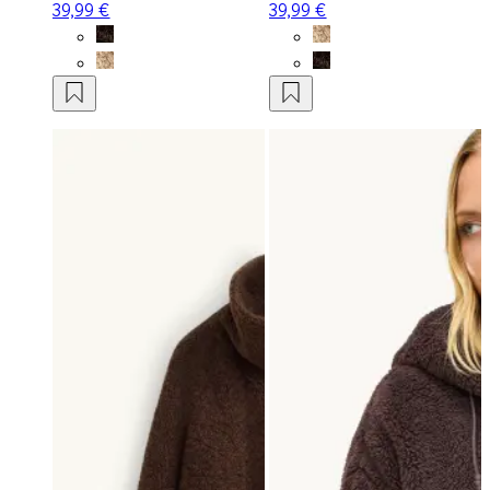
39,99 €
39,99 €