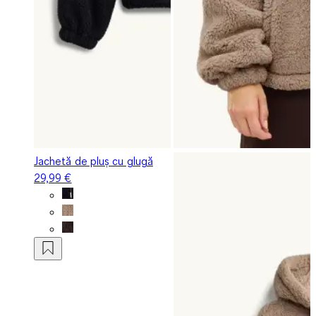
Jachetă de pluș cu glugă
29,99 €