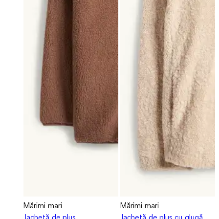
Mărimi mari
Mărimi mari
Jachetă de pluș
Jachetă de pluș cu glugă