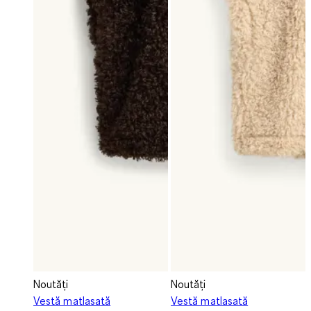
Noutăți
Noutăți
Vestă matlasată
Vestă matlasată