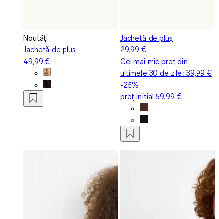
Noutăți
Jachetă de pluș
Jachetă de pluș
29,99 €
49,99 €
Cel mai mic preț din
ultimele 30 de zile:
39,99 €
-25%
preț inițial
59,99 €