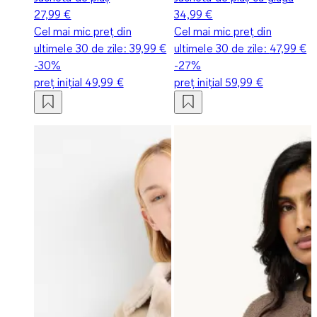
27,99 €
34,99 €
Cel mai mic preț din
Cel mai mic preț din
ultimele 30 de zile:
39,99 €
ultimele 30 de zile:
47,99 €
-30%
-27%
preț inițial
49,99 €
preț inițial
59,99 €