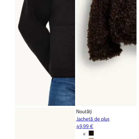
Noutăți
Jachetă de pluș
49,99 €