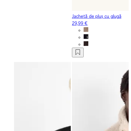
Jachetă de pluș cu glugă
29,99 €