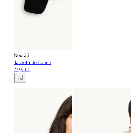
Noutăți
Jachetă de fleece
49,99 €