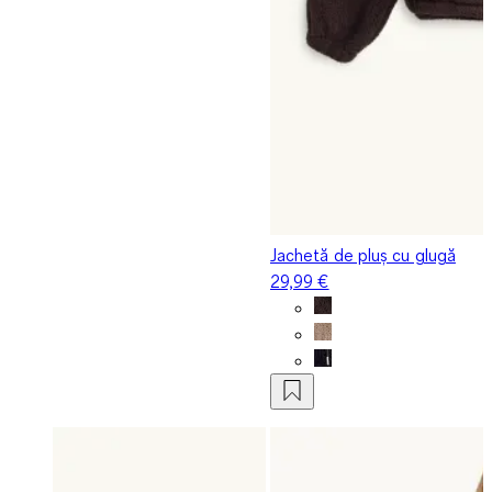
Jachetă de pluș cu glugă
29,99 €