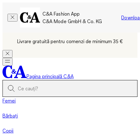
C&A Fashion App
Downloa
C&A Mode GmbH & Co. KG
Livrare gratuită pentru comenzi de minimum 35 €
Pagina principală C&A
Femei
Bărbați
Copii