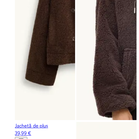
Jachetă de pluș
39,99 €