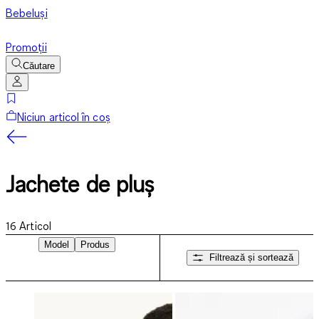
Bebeluși
Promoții
Căutare
Niciun articol în coș
Jachete de pluș
16
Articol
Model
Produs
Filtrează și sortează