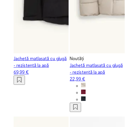
Jachetă matlasată cu glugă
Noutăți
- rezistentă la apă
Jachetă matlasată cu glugă
69,99 €
- rezistentă la apă
22,99 €