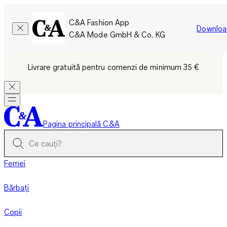
C&A Fashion App
Downloa
C&A Mode GmbH & Co. KG
Livrare gratuită pentru comenzi de minimum 35 €
Pagina principală C&A
Femei
Bărbați
Copii