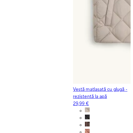
Vestă matlasată cu glugă -
rezistentă la apă
29,99 €