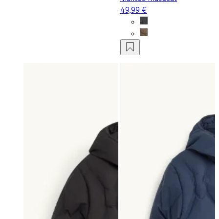
49,99 €