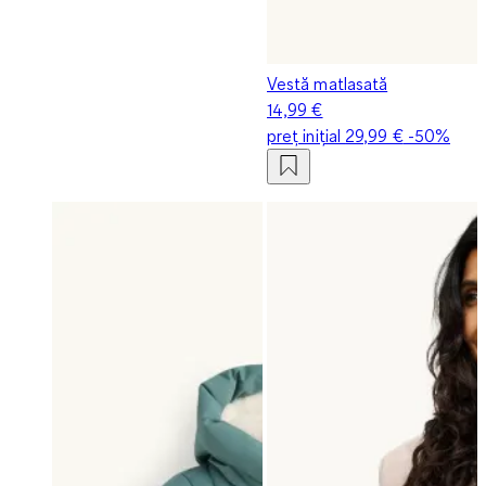
Vestă matlasată
14,99 €
preț inițial
29,99 €
-50%