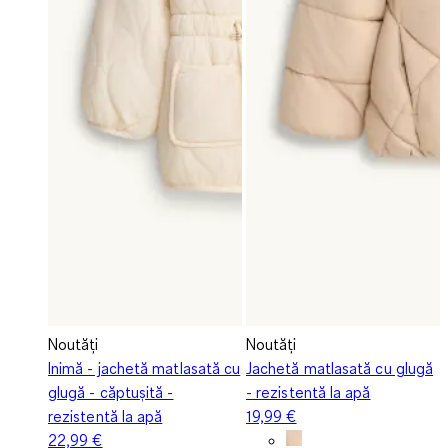
Noutăți
Noutăți
Inimă - jachetă matlasată cu
Jachetă matlasată cu glugă
glugă - căptușită -
- rezistentă la apă
rezistentă la apă
19,99 €
22,99 €