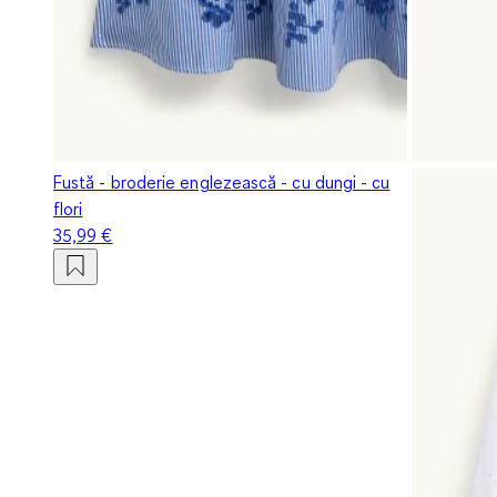
Fustă - broderie englezească - cu dungi - cu
flori
35,99 €