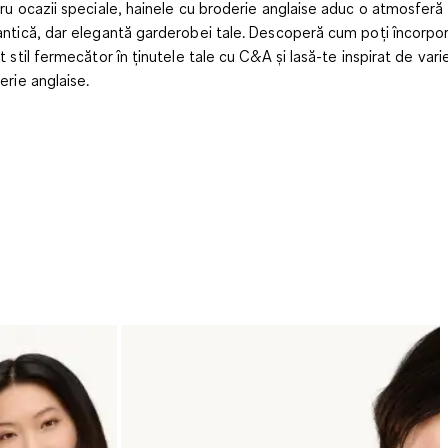
ru ocazii speciale, hainele cu broderie anglaise aduc o atmosferă
ntică, dar elegantă garderobei tale. Descoperă cum poți încorpo
t stil fermecător în ținutele tale cu C&A și lasă-te inspirat de var
erie anglaise.