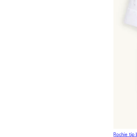
Rochie tip b