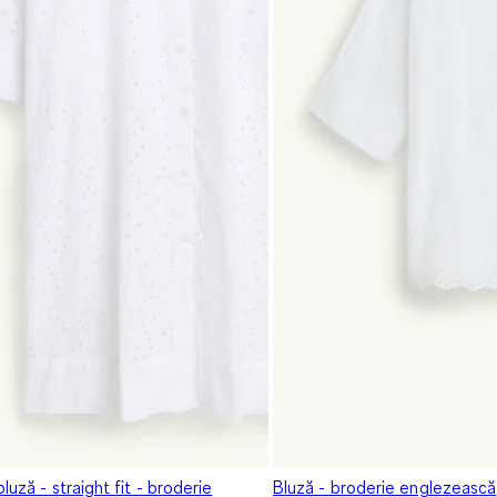
luză - straight fit - broderie
Bluză - broderie englezească