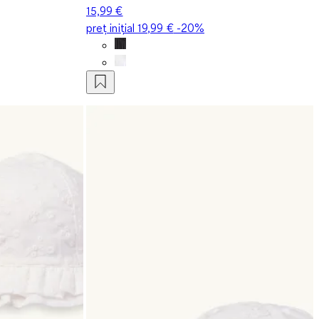
15,99 €
preț inițial
19,99 €
-20%