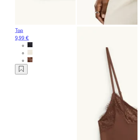
Top
9,99 €