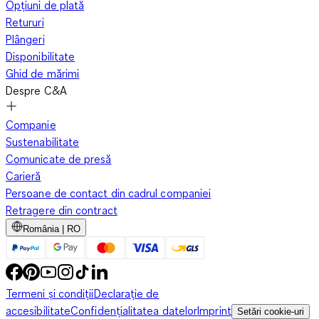
Opțiuni de plată
Retururi
Plângeri
Disponibilitate
Ghid de mărimi
Despre C&A
Companie
Sustenabilitate
Comunicate de presă
Carieră
Persoane de contact din cadrul companiei
Retragere din contract
România | RO
Termeni și condiții
Declarație de
accesibilitate
Confidențialitatea datelor
Imprint
Setări cookie-uri