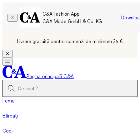
C&A Fashion App
Downloa
C&A Mode GmbH & Co. KG
Livrare gratuită pentru comenzi de minimum 35 €
Pagina principală C&A
Femei
Bărbați
Copii