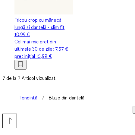
Tricou crop cu mânecă
lungă și dantelă - slim fit
10,99 €
Cel mai mic preț din
ultimele 30 de zile:
7,57 €
preț inițial
15,99 €
7 de la 7 Articol vizualizat
Tendință
Bluze din dantelă