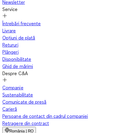
Newsletter
Service
Întrebări frecvente
Livrare
Opțiuni de plată
Retururi
Plângeri
Disponibilitate
Ghid de mărimi
Despre C&A
Companie
Sustenabilitate
Comunicate de presă
Carieră
Persoane de contact din cadrul companiei
Retragere din contract
România | RO