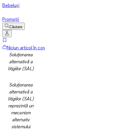
Bebeluși
Promoții
Căutare
Niciun articol în coș
Soluționarea
alternativă a
litigiilor (SAL)
Soluționarea
alternativă a
litigiilor (SAL)
reprezintă un
mecanism
alternativ
sistemului