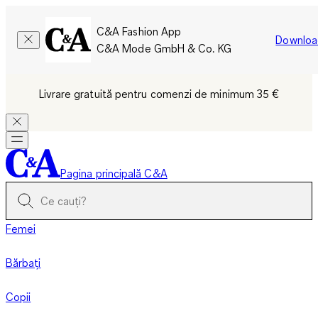
C&A Fashion App
Downloa
C&A Mode GmbH & Co. KG
Livrare gratuită pentru comenzi de minimum 35 €
Pagina principală C&A
Femei
Bărbați
Copii