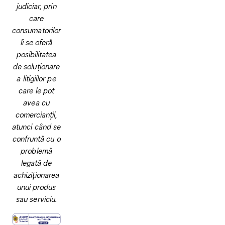
judiciar, prin
care
consumatorilor
li se oferă
posibilitatea
de soluționare
a litigiilor pe
care le pot
avea cu
comercianții,
atunci când se
confruntă cu o
problemă
legată de
achiziționarea
unui produs
sau serviciu.