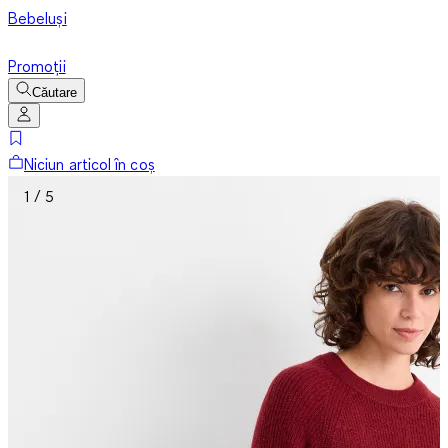
Bebeluși
Promoții
Căutare
Niciun articol în coș
1 / 5