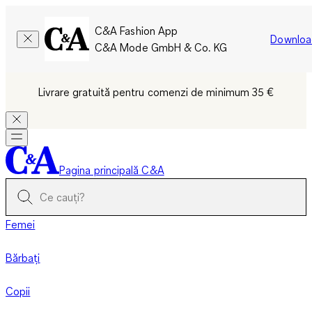
C&A Fashion App
Downloa
C&A Mode GmbH & Co. KG
Livrare gratuită pentru comenzi de minimum 35 €
Pagina principală C&A
Femei
Bărbați
Copii