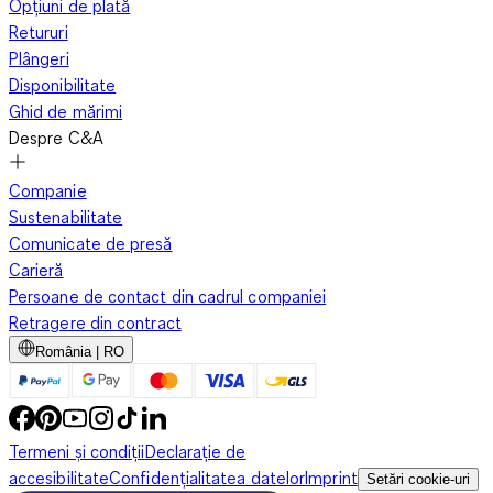
Opțiuni de plată
Retururi
Plângeri
Disponibilitate
Ghid de mărimi
Despre C&A
Companie
Sustenabilitate
Comunicate de presă
Carieră
Persoane de contact din cadrul companiei
Retragere din contract
România | RO
Termeni și condiții
Declarație de
accesibilitate
Confidențialitatea datelor
Imprint
Setări cookie-uri