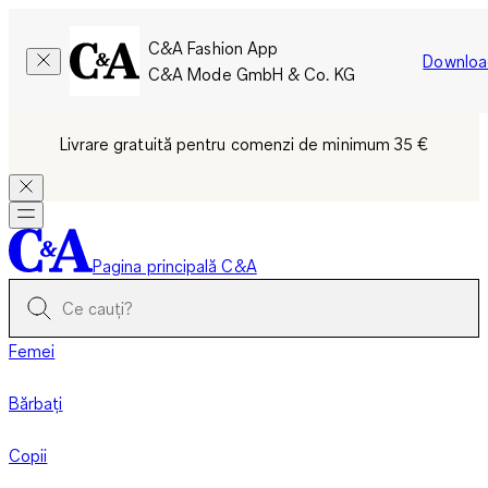
C&A Fashion App
Downloa
C&A Mode GmbH & Co. KG
Livrare gratuită pentru comenzi de minimum 35 €
Pagina principală C&A
Femei
Bărbați
Copii