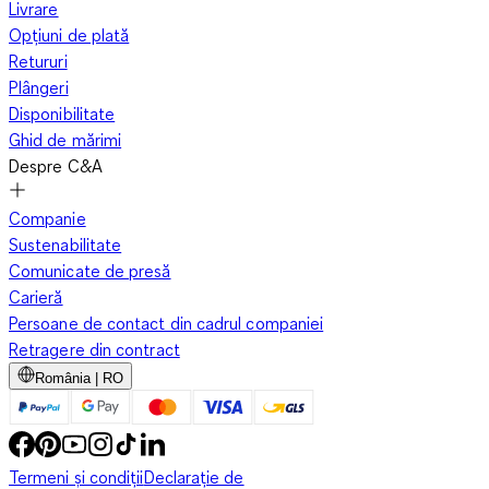
Livrare
Opțiuni de plată
Retururi
Plângeri
Disponibilitate
Ghid de mărimi
Despre C&A
Companie
Sustenabilitate
Comunicate de presă
Carieră
Persoane de contact din cadrul companiei
Retragere din contract
România | RO
Termeni și condiții
Declarație de