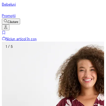
Bebeluși
Promoții
Căutare
Niciun articol în coș
1 / 5