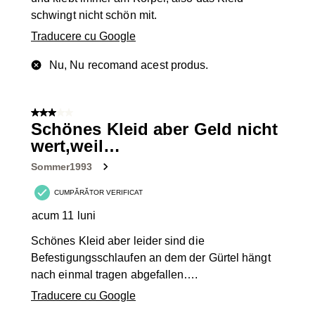
schwingt nicht schön mit.
Traducere cu Google
Nu, Nu recomand acest produs.
3 din 5 stele.
Schönes Kleid aber Geld nicht
wert,weil…
Sommer1993
CUMPĂRĂTOR VERIFICAT
acum 11 luni
Schönes Kleid aber leider sind die
Befestigungsschlaufen an dem der Gürtel hängt
nach einmal tragen abgefallen….
Traducere cu Google