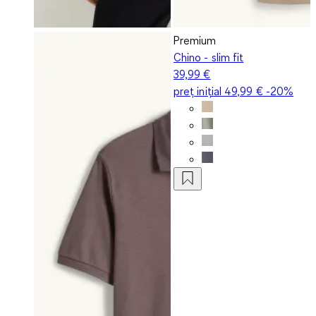
Premium
Chino - slim fit
39,99 €
preț inițial
49,99 €
-20%