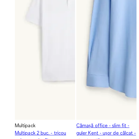
Multipack
Cămașă office - slim fit -
Multipack 2 buc. - tricou
guler Kent - ușor de călcat -