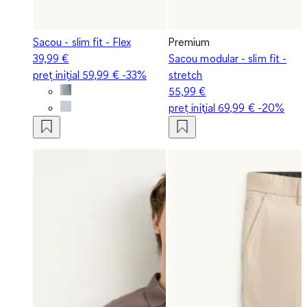
Sacou - slim fit - Flex
Premium
39,99 €
Sacou modular - slim fit -
preț inițial
59,99 €
-33%
stretch
55,99 €
preț inițial
69,99 €
-20%