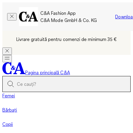
C&A Fashion App
Downloa
C&A Mode GmbH & Co. KG
Livrare gratuită pentru comenzi de minimum 35 €
Pagina principală C&A
Femei
Bărbați
Copii