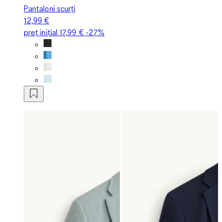
Pantaloni scurți
12,99 €
preț inițial
17,99 €
-27%