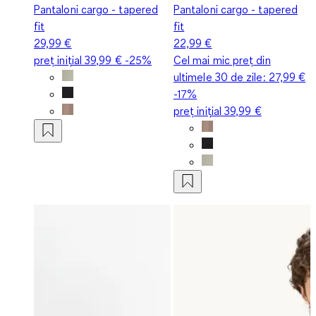
Pantaloni cargo - tapered
Pantaloni cargo - tapered
fit
fit
29,99 €
22,99 €
preț inițial
39,99 €
-25%
Cel mai mic preț din
ultimele 30 de zile:
27,99 €
-17%
preț inițial
39,99 €