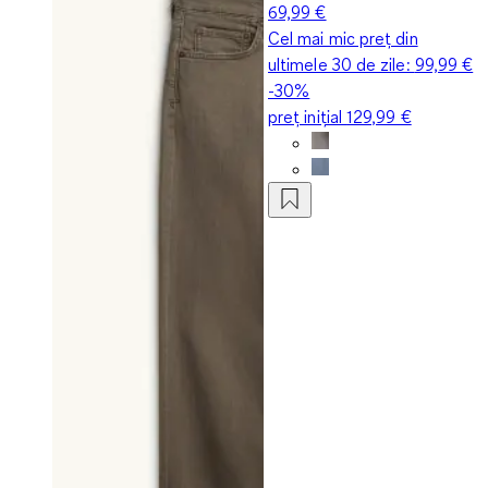
69,99 €
Cel mai mic preț din
ultimele 30 de zile:
99,99 €
-30%
preț inițial
129,99 €