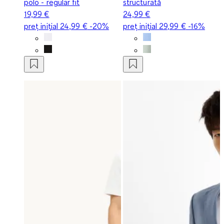
polo - regular fit
structurată
19,99 €
24,99 €
preț inițial
24,99 €
-20%
preț inițial
29,99 €
-16%