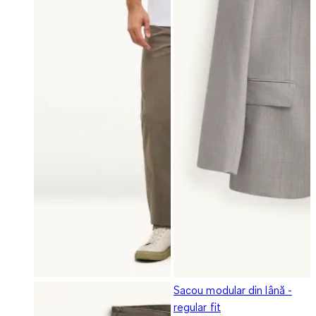
Sacou modular din lână -
regular fit