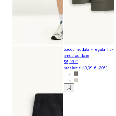
Sacou modular - regular fit -
amestec de in
55,99 €
preț inițial
69,99 €
-20%