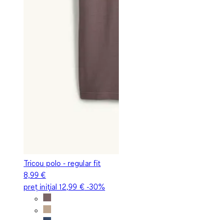
Tricou polo - regular fit
8,99 €
preț inițial
12,99 €
-30%