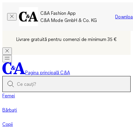
C&A Fashion App
Downloa
C&A Mode GmbH & Co. KG
Livrare gratuită pentru comenzi de minimum 35 €
Pagina principală C&A
Femei
Bărbați
Copii