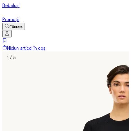
Bebeluși
Promoții
Căutare
Niciun articol în coș
1 / 5