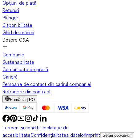
Opțiuni de plată
Retururi
Plângeri
Disponibilitate
Ghid de mărimi
Despre C&A
Companie
Sustenabilitate
Comunicate de presă
Carieră
Persoane de contact din cadrul companiei
Retragere din contract
România | RO
Termeni și condiții
Declarație de
accesibilitate
Confidențialitatea datelor
Imprint
Setări cookie-uri