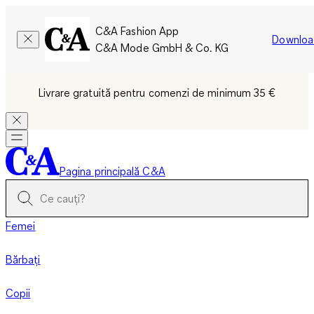
C&A Fashion App
Downloa
C&A Mode GmbH & Co. KG
Livrare gratuită pentru comenzi de minimum 35 €
Pagina principală C&A
Femei
Bărbați
Copii