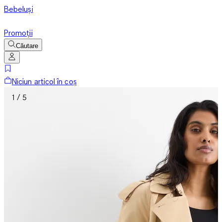
Bebeluși
Promoții
Căutare
Niciun articol în coș
1 / 5