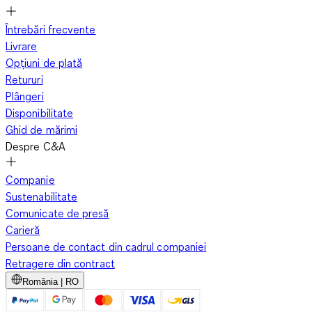
Întrebări frecvente
Livrare
Opțiuni de plată
Retururi
Plângeri
Disponibilitate
Ghid de mărimi
Despre C&A
Companie
Sustenabilitate
Comunicate de presă
Carieră
Persoane de contact din cadrul companiei
Retragere din contract
România | RO