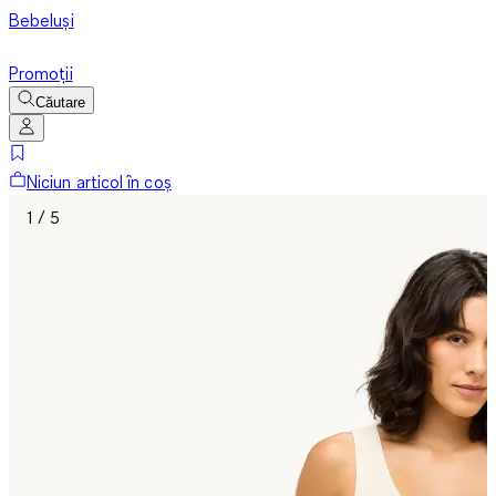
Bebeluși
Promoții
Căutare
Niciun articol în coș
1 / 5