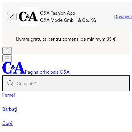
C&A Fashion App
Downloa
C&A Mode GmbH & Co. KG
Livrare gratuită pentru comenzi de minimum 35 €
Pagina principală C&A
Femei
Bărbați
Copii