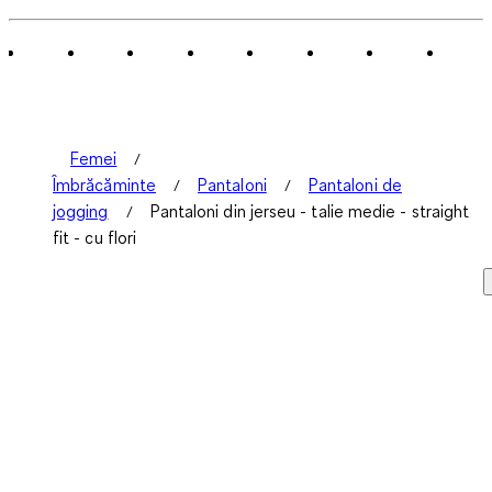
Femei
Îmbrăcăminte
Pantaloni
Pantaloni de
jogging
Pantaloni din jerseu - talie medie - straight
fit - cu flori