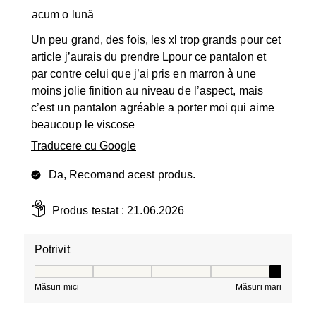
acum o lună
Un peu grand, des fois, les xl trop grands pour cet
article j’aurais du prendre Lpour ce pantalon et
par contre celui que j’ai pris en marron à une
moins jolie finition au niveau de l’aspect, mais
c’est un pantalon agréable a porter moi qui aime
beaucoup le viscose
Traducere cu Google
Da, Recomand acest produs.
Produs testat :
21.06.2026
Potrivit
Potrivit, 5 din 5, unde 1 este egal cu Măsuri mici și 5 es
Măsuri mici
Măsuri mari