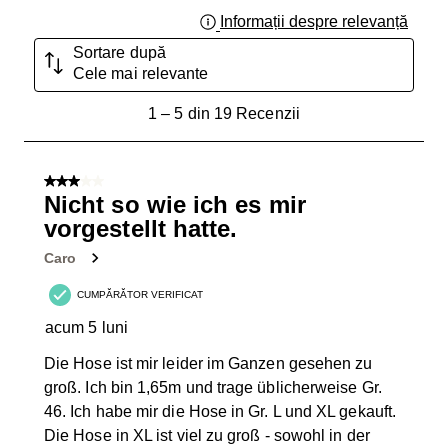
Informații despre relevanță
Afișar
Sortare după
Cele mai relevante
1
1
–
5 din 19
Recenzii
până
la
5
3 din 5 stele.
din
Nicht so wie ich es mir
19
vorgestellt hatte.
Recenzii.
Caro
CUMPĂRĂTOR VERIFICAT
acum 5 luni
Die Hose ist mir leider im Ganzen gesehen zu
groß. Ich bin 1,65m und trage üblicherweise Gr.
46. Ich habe mir die Hose in Gr. L und XL gekauft.
Die Hose in XL ist viel zu groß - sowohl in der