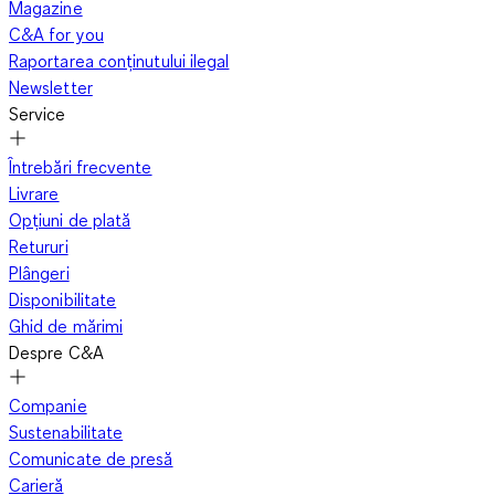
Magazine
C&A for you
Raportarea conținutului ilegal
Newsletter
Service
Întrebări frecvente
Livrare
Opțiuni de plată
Retururi
Plângeri
Disponibilitate
Ghid de mărimi
Despre C&A
Companie
Sustenabilitate
Comunicate de presă
Carieră