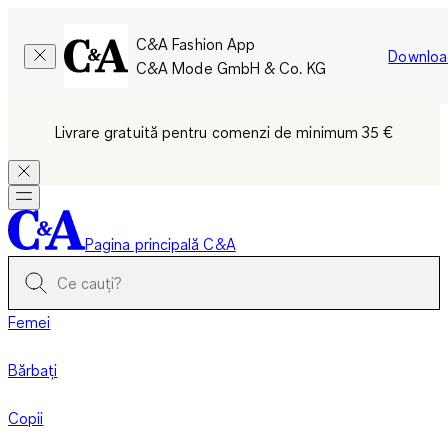
C&A Fashion App
Downloa
C&A Mode GmbH & Co. KG
Livrare gratuită pentru comenzi de minimum 35 €
Pagina principală C&A
Femei
Bărbați
Copii