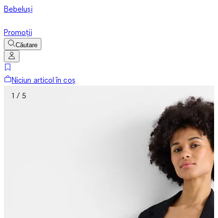
Bebeluși
Promoții
Căutare
Niciun articol în coș
1 / 5