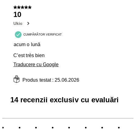
5 din 5 stele.
10
Ukic
CUMPĂRĂTOR VERIFICAT
acum o lună
C’est très bien
Traducere cu Google
Produs testat :
25.06.2026
14 recenzii exclusiv cu evaluări