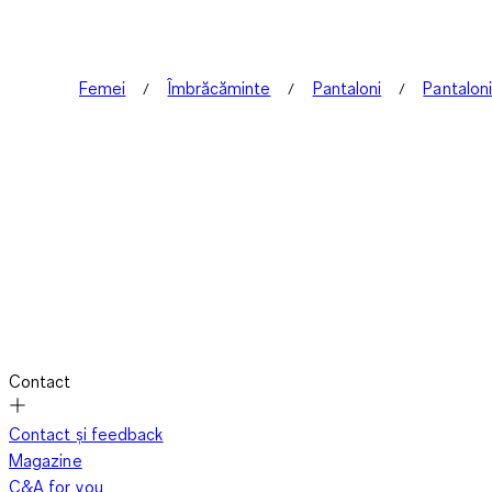
Femei
Îmbrăcăminte
Pantaloni
Pantaloni
Contact
Contact și feedback
Magazine
C&A for you