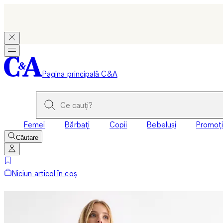
Pagina principală C&A
Femei
Bărbați
Copii
Bebeluși
Promoți
Căutare
Niciun articol în coș