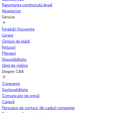
Raportarea conținutului ilegal
Newsletter
Service
Întrebări frecvente
Livrare
Opțiuni de plată
Retururi
Plângeri
Disponibilitate
Ghid de mărimi
Despre C&A
Companie
Sustenabilitate
Comunicate de presă
Carieră
Persoane de contact din cadrul companiei