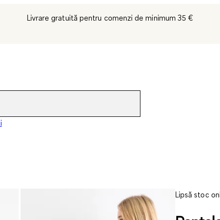
Livrare gratuită pentru comenzi de minimum 35 €
i
Lipsă stoc on