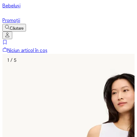
Bebeluși
Promoții
Căutare
Niciun articol în coș
1 / 5