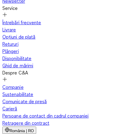
Newsletter
Service
Întrebări frecvente
Livrare
Opțiuni de plată
Retururi
Plângeri
Disponibilitate
Ghid de mărimi
Despre C&A
Companie
Sustenabilitate
Comunicate de presă
Carieră
Persoane de contact din cadrul companiei
Retragere din contract
România | RO