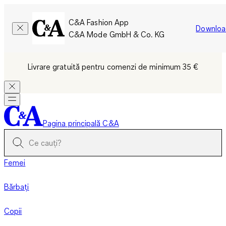
C&A Fashion App
Downloa
C&A Mode GmbH & Co. KG
Livrare gratuită pentru comenzi de minimum 35 €
Pagina principală C&A
Femei
Bărbați
Copii