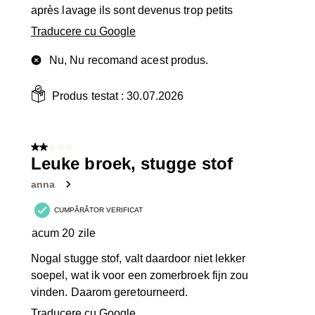
après lavage ils sont devenus trop petits
Traducere cu Google
Nu, Nu recomand acest produs.
Produs testat :
30.07.2026
2 din 5 stele.
Leuke broek, stugge stof
anna
CUMPĂRĂTOR VERIFICAT
acum 20 zile
Nogal stugge stof, valt daardoor niet lekker
soepel, wat ik voor een zomerbroek fijn zou
vinden. Daarom geretourneerd.
Traducere cu Google