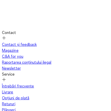
Contact
Contact și feedback
Magazine
C&A for you
Raportarea conținutului ilegal
Newsletter
Service
Întrebări frecvente
Livrare
Opțiuni de plată
Retururi
Plângeri