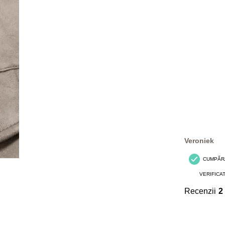
Veroniek
CUMPĂR
VERIFICA
Recenzii
2