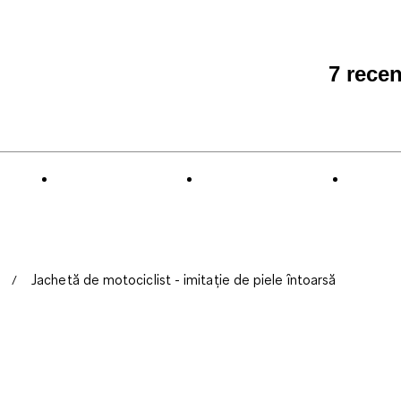
7 recen
Jachetă de motociclist - imitație de piele întoarsă