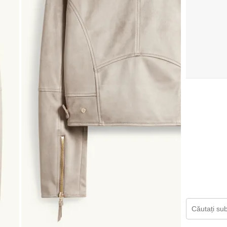
Căutați subi