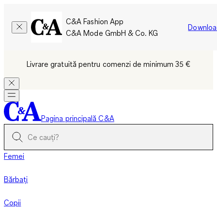
C&A Fashion App
Downloa
C&A Mode GmbH & Co. KG
Livrare gratuită pentru comenzi de minimum 35 €
Pagina principală C&A
Femei
Bărbați
Copii