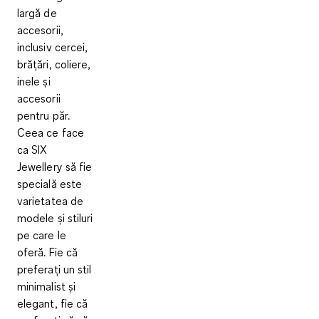
largă de
accesorii,
inclusiv cercei,
brățări, coliere,
inele și
accesorii
pentru păr.
Ceea ce face
ca SIX
Jewellery să fie
specială este
varietatea de
modele și stiluri
pe care le
oferă. Fie că
preferați un stil
minimalist și
elegant, fie că