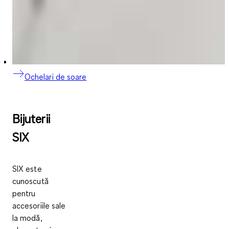
Ochelari de soare
Bijuterii
SIX
SIX este
cunoscută
pentru
accesoriile sale
la modă,