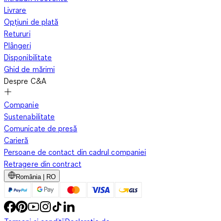
Livrare
Opțiuni de plată
Retururi
Plângeri
Disponibilitate
Ghid de mărimi
Despre C&A
Companie
Sustenabilitate
Comunicate de presă
Carieră
Persoane de contact din cadrul companiei
Retragere din contract
România | RO