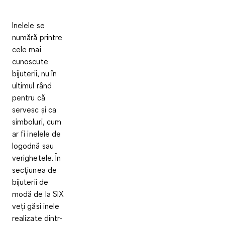
Inelele se
numără printre
cele mai
cunoscute
bijuterii, nu în
ultimul rând
pentru că
servesc și ca
simboluri, cum
ar fi inelele de
logodnă sau
verighetele. În
secțiunea de
bijuterii de
modă de la SIX
veți găsi inele
realizate dintr-