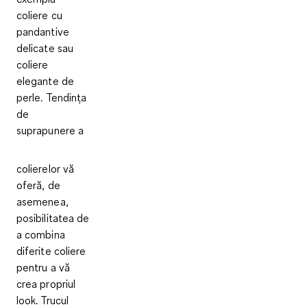
coliere cu
pandantive
delicate sau
coliere
elegante de
perle. Tendința
de
suprapunere a
colierelor vă
oferă, de
asemenea,
posibilitatea de
a combina
diferite coliere
pentru a vă
crea propriul
look. Trucul