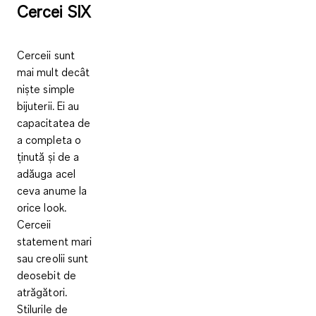
Cercei SIX
Cerceii sunt
mai mult decât
niște simple
bijuterii. Ei au
capacitatea de
a completa o
ținută și de a
adăuga acel
ceva anume la
orice look.
Cerceii
statement mari
sau creolii sunt
deosebit de
atrăgători.
Stilurile de