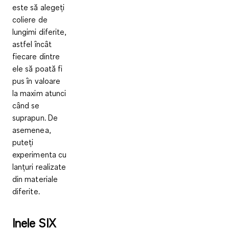
este să alegeți
coliere de
lungimi diferite,
astfel încât
fiecare dintre
ele să poată fi
pus în valoare
la maxim atunci
când se
suprapun. De
asemenea,
puteți
experimenta cu
lanțuri realizate
din materiale
diferite.
Inele SIX