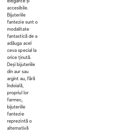
elegante și
accesibile.
Bijuteriile
fantezie sunt o
modalitate
fantastică de a
adăuga acel
ceva special la
orice ținută.
Deși bijuteriile
din aur sau
argint au, fără
îndoială,
propriul lor
farmec,
bijuteriile
fantezie
reprezintă o
alternativă