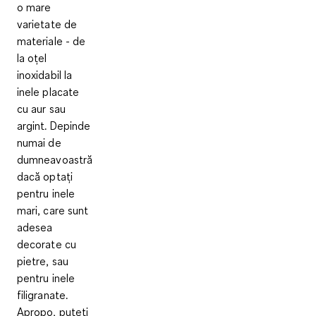
o mare
varietate de
materiale - de
la oțel
inoxidabil la
inele placate
cu aur sau
argint. Depinde
numai de
dumneavoastră
dacă optați
pentru inele
mari, care sunt
adesea
decorate cu
pietre, sau
pentru inele
filigranate.
Apropo, puteți