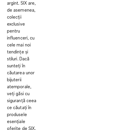
argint. SIX are,
de asemenea,
colecții
exclusive
pentru
influenceri, cu
cele mai noi
tendințe și
stiluri. Dacă
sunteți în
căutarea unor
bijuterii
atemporale,
veți găsi cu
siguranță ceea
ce căutați în
produsele
esențiale
oferite de SIX.