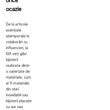
orice
ocazie
De la articole
esențiale
atemporale la
colaborări cu
influenceri, la
SIX veți găsi
bijuterii
realizate dintr-
o varietate de
materiale, cum
ar fi materiale
din oțel
inoxidabil sau
bijuterii placate
cu aur sau