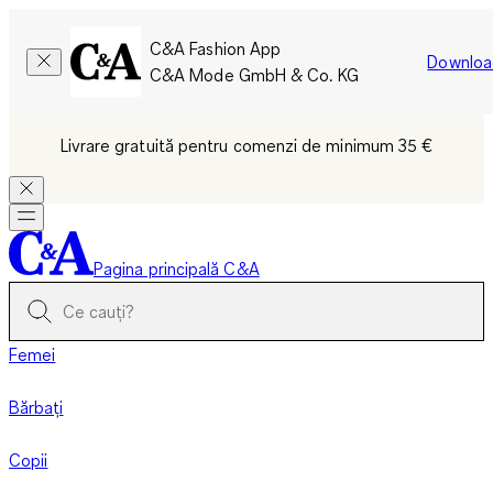
C&A Fashion App
Downloa
C&A Mode GmbH & Co. KG
Livrare gratuită pentru comenzi de minimum 35 €
Pagina principală C&A
Femei
Bărbați
Copii