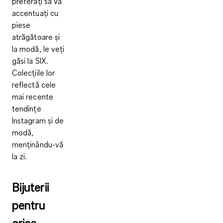
preferați să vă
accentuați cu
piese
atrăgătoare și
la modă, le veți
găsi la SIX.
Colecțiile lor
reflectă cele
mai recente
tendințe
Instagram și de
modă,
menținându-vă
la zi.
Bijuterii
pentru