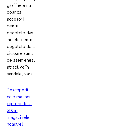
găsi inele nu
doar ca
accesorii
pentru
degetele dvs.
Inelele pentru
degetele de la
picioare sunt,
de asemenea,
atractive în
sandale, vara!
Descoperiți
cele mai noi
bijuterii de la
SIX în
magazinele
noastre!