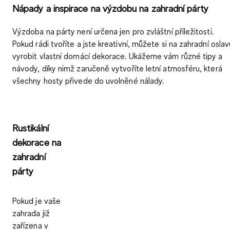
Nápady a inspirace na výzdobu na zahradní párty
Výzdoba na párty není určena jen pro zvláštní příležitosti.
Pokud rádi tvoříte a jste kreativní, můžete si na zahradní oslav
vyrobit vlastní domácí dekorace. Ukážeme vám různé tipy a
návody, díky nimž zaručeně vytvoříte letní atmosféru, která
všechny hosty přivede do uvolněné nálady.
Rustikální
dekorace na
zahradní
párty
Pokud je vaše
zahrada již
zařízena v