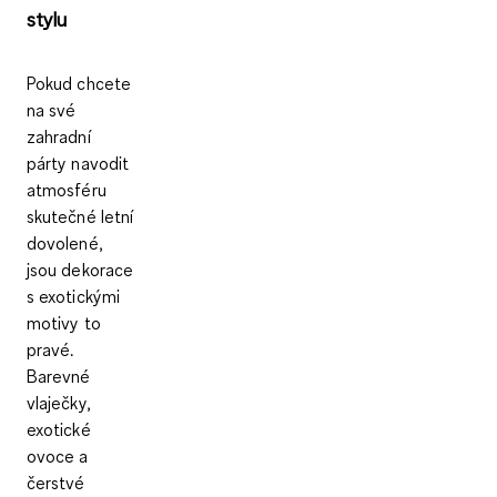
stylu
Pokud chcete
na své
zahradní
párty navodit
atmosféru
skutečné letní
dovolené
,
jsou dekorace
s exotickými
motivy to
pravé.
Barevné
vlaječky,
exotické
ovoce a
čerstvé