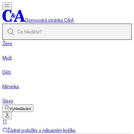
Domovská stránka C&A
Ženy
Muži
Děti
Miminka
Slevy
Vyhledávání
Žádné položky v nákupním košíku