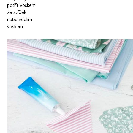
potřít voskem
ze svíček
nebo včelím
voskem.