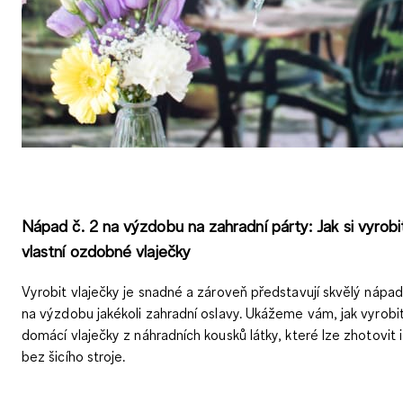
Nápad č. 2 na výzdobu na zahradní párty: Jak si vyrobi
vlastní ozdobné vlaječky
Vyrobit vlaječky je snadné a zároveň představují skvělý nápad
na výzdobu jakékoli zahradní oslavy. Ukážeme vám, jak vyrobi
domácí vlaječky z náhradních kousků látky, které lze zhotovit i
bez šicího stroje
.