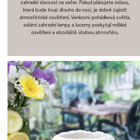
zahradní slavnost na večer. Pokud plánujete oslavu,
která bude trvat dlouho do noci, je dobré zajistit
atmosférické osvětlení. Venkovní pohádková světla,
solární zahradní lampy a lucerny poskytují měkké
osvětlení a obzvláště útulnou atmosféru.