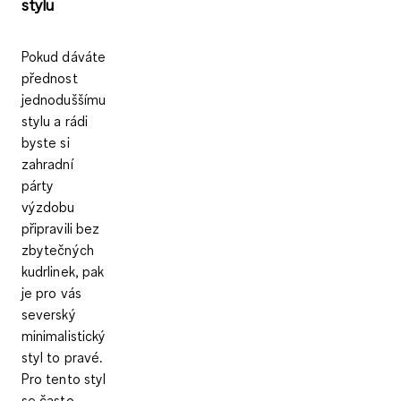
stylu
Pokud dáváte
přednost
jednoduššímu
stylu a rádi
byste si
zahradní
párty
výzdobu
připravili bez
zbytečných
kudrlinek, pak
je pro vás
severský
minimalistický
styl to pravé.
Pro tento styl
se často