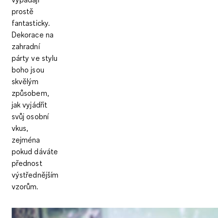
prostě
fantasticky.
Dekorace na
zahradní
párty ve stylu
boho jsou
skvělým
způsobem,
jak vyjádřit
svůj osobní
vkus,
zejména
pokud dáváte
přednost
výstřednějším
vzorům.