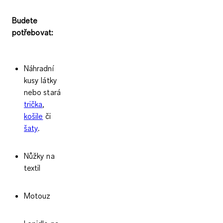
Budete
potřebovat:
Náhradní
kusy látky
nebo stará
trička
,
košile
či
šaty
.
Nůžky na
textil
Motouz