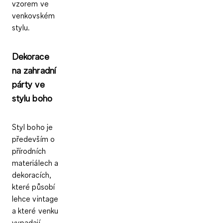
vzorem ve
venkovském
stylu.
Dekorace
na zahradní
párty ve
stylu boho
Styl boho je
především o
přírodních
materiálech a
dekoracích,
které působí
lehce vintage
a které venku
vypadají