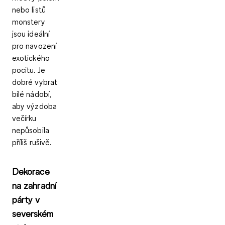
nebo listů
monstery
jsou ideální
pro navození
exotického
pocitu. Je
dobré vybrat
bílé nádobí,
aby výzdoba
večírku
nepůsobila
příliš rušivě.
Dekorace
na zahradní
párty v
severském