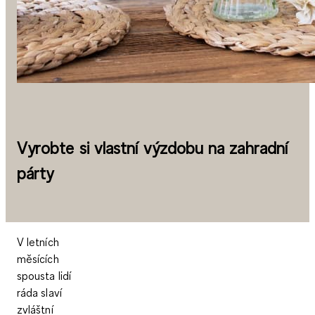
Vyrobte si vlastní výzdobu na zahradní
párty
V letních
měsících
spousta lidí
ráda slaví
zvláštní