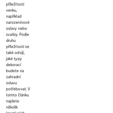
příležitosti
venku,
například
narozeninové
oslavy nebo
svatby. Podle
druhu
příležitosti se
také odvíjí,
jaké typy
dekorací
budete na
zahradní
oslavu
potřebovat. V
tomto článku
najdete
několik
kreativních