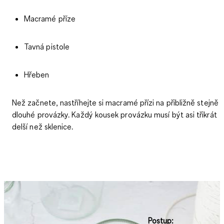
Macramé příze
Tavná pistole
Hřeben
Než začnete, nastříhejte si macramé přízi na přibližně stejně
dlouhé provázky. Každý kousek provázku musí být asi třikrát
delší než sklenice.
Postup: