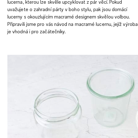
lucerna, kterou lze skvěle upcyklovat z pár věcí. Pokud
uvažujete o zahradní párty v boho stylu, pak jsou domácí
lucerny s okouzlujícím macramé designem skvělou volbou.
Připravili jsme pro vás návod na macramé lucernu, jejíž výroba
je vhodná i pro začátečníky.