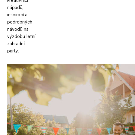
nápadů,
inspirací a
podrobných
návodů na
výzdobu letní
zahradní
party.