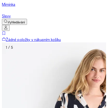
Miminka
Slevy
Vyhledávání
Žádné položky v nákupním košíku
1 / 5