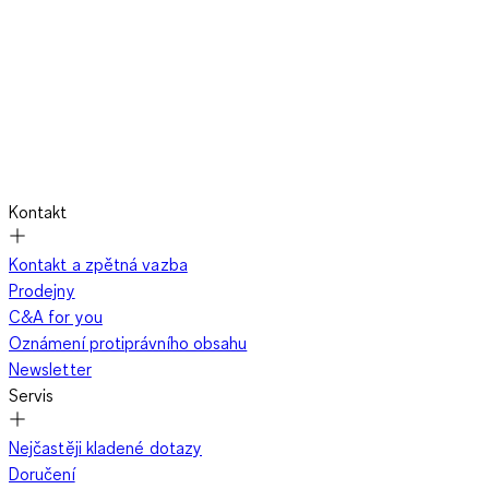
Kontakt
Kontakt a zpětná vazba
Prodejny
C&A for you
Oznámení protiprávního obsahu
Newsletter
Servis
Nejčastěji kladené dotazy
Doručení