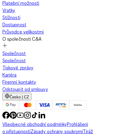
Platební možnosti
Vratky
Stížnosti
Dostupnost
Průvodce velikostmi
O společnosti C&A
Společnost
Společnost
Tiskové zprávy
Kariéra
Firemní kontakty
Odstoupit od smlouvy
Česko | CZ
Všeobecné obchodní podmínky
Prohlášení
o přístupnosti
Zásady ochrany soukromí
Tiráž