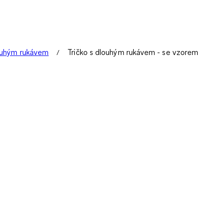
louhým rukávem
Tričko s dlouhým rukávem - se vzorem