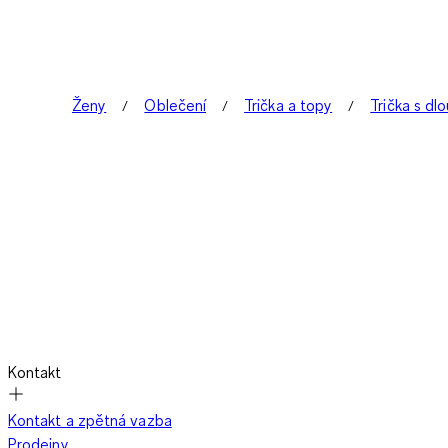
Ženy
Oblečení
Trička a topy
Trička s d
Kontakt
Kontakt a zpětná vazba
Prodejny