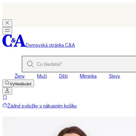
Domovská stránka C&A
Ženy
Muži
Děti
Miminka
Slevy
Vyhledávání
Žádné položky v nákupním košíku