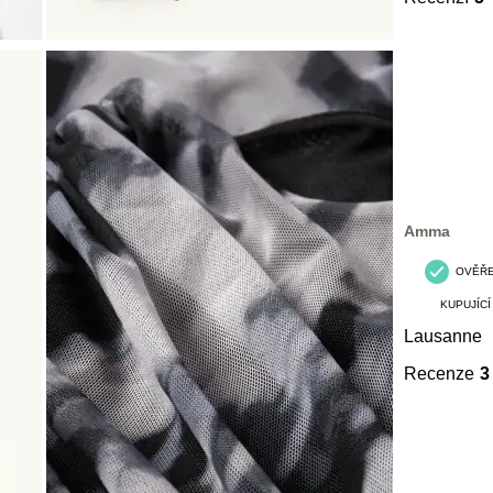
Amma
OVĚŘ
KUPUJÍCÍ
Lausanne
Recenze
3