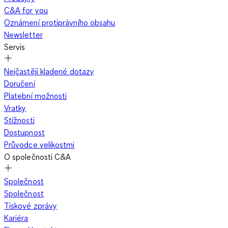
C&A for you
Oznámení protiprávního obsahu
Newsletter
Servis
Nejčastěji kladené dotazy
Doručení
Platební možnosti
Vratky
Stížnosti
Dostupnost
Průvodce velikostmi
O společnosti C&A
Společnost
Společnost
Tiskové zprávy
Kariéra