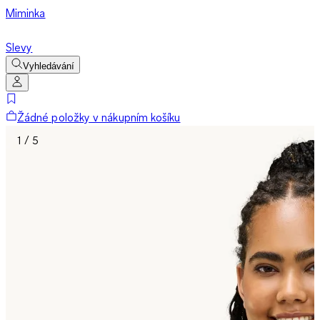
Miminka
Slevy
Vyhledávání
Žádné položky v nákupním košíku
1 / 5