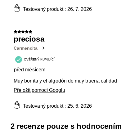
Testovaný produkt :
26. 7. 2026
5 z 5 hvězdiček.
preciosa
Carmencita
OVĚŘENÝ KUPUJÍCÍ
před měsícem
Muy bonita y el algodón de muy buena calidad
Přeložit pomocí Googlu
Testovaný produkt :
25. 6. 2026
2 recenze pouze s hodnocením