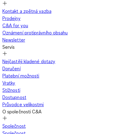
Kontakt a zpětná vazba
Prodejny
C&A for you
Oznámení protiprávního obsahu
Newsletter
Servis
Nejčastěji kladené dotazy
Doručení
Platební možnosti
Vratky
Stížnosti
Dostupnost
Průvodce velikostmi
O společnosti C&A
Společnost
Společnost