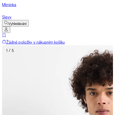
Miminka
Slevy
Vyhledávání
Žádné položky v nákupním košíku
1 / 5