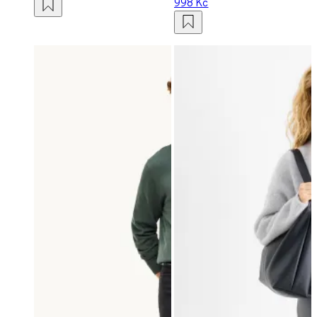
998 Kč