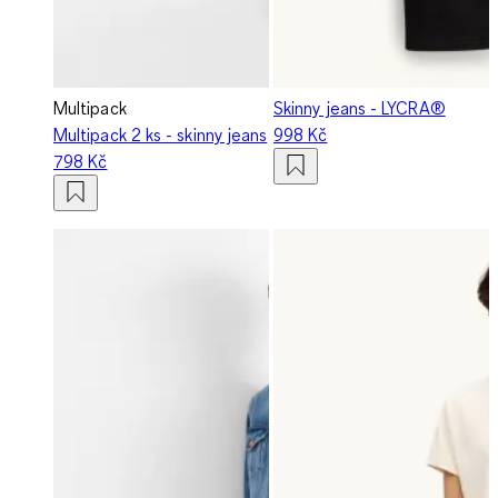
Multipack
Skinny jeans - LYCRA®
Multipack 2 ks - skinny jeans
998 Kč
798 Kč