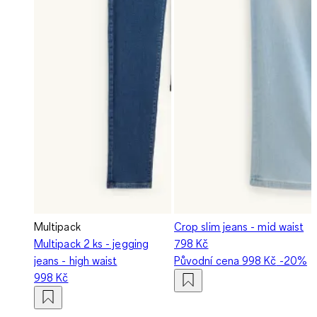
Multipack
Crop slim jeans - mid waist
Multipack 2 ks - jegging
798 Kč
jeans - high waist
Původní cena
998 Kč
-20%
998 Kč