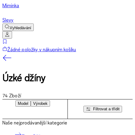
Miminka
Slevy
Vyhledávání
Žádné položky v nákupním košíku
Úzké džíny
74
Zboží
Model
Výrobek
Filtrovat a třídit
Naše nejprodávanější kategorie