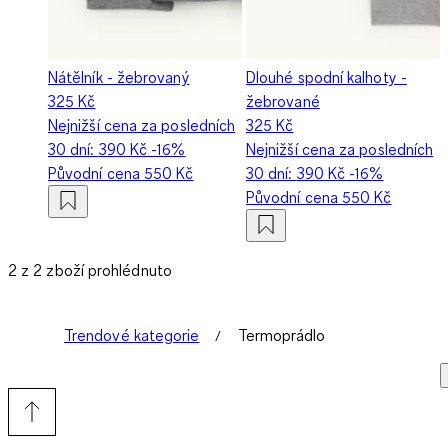
Nátělník - žebrovaný
Dlouhé spodní kalhoty -
325 Kč
žebrované
Nejnižší cena za posledních
325 Kč
30 dní:
390 Kč
-16%
Nejnižší cena za posledních
Původní cena
550 Kč
30 dní:
390 Kč
-16%
Původní cena
550 Kč
2 z 2 zboží prohlédnuto
Trendové kategorie
Termoprádlo