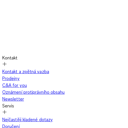
Kontakt
Kontakt a zpětná vazba
Prodejny
C&A for you
Oznámení protiprávního obsahu
Newsletter
Servis
Nejčastěji kladené dotazy
Doručení