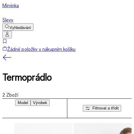
Miminka
Slevy
Vyhledávání
Žádné položky v nákupním košíku
Termoprádlo
2
Zboží
Model
Výrobek
Filtrovat a třídit