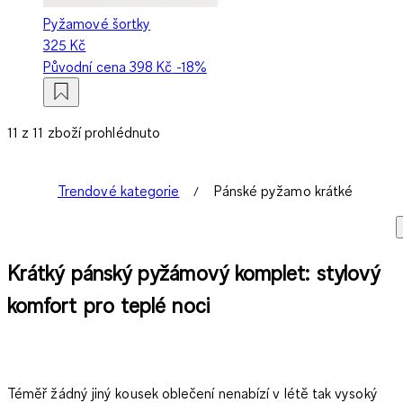
Pyžamové šortky
325 Kč
Původní cena
398 Kč
-18%
11 z 11 zboží prohlédnuto
Trendové kategorie
Pánské pyžamo krátké
Krátký pánský pyžámový komplet: stylový
komfort pro teplé noci
Téměř žádný jiný kousek oblečení nenabízí v létě tak vysoký