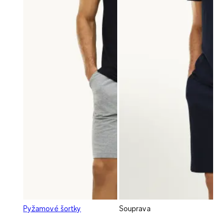
Pyžamové šortky
Souprava