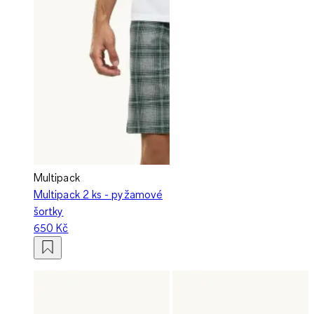
Multipack
Multipack 2 ks - pyžamové
šortky
650 Kč