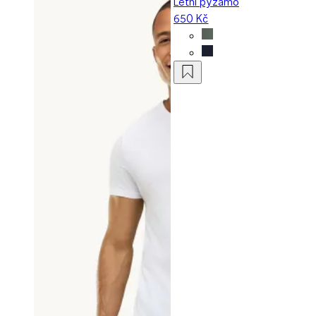
Letní pyžamo
650 Kč