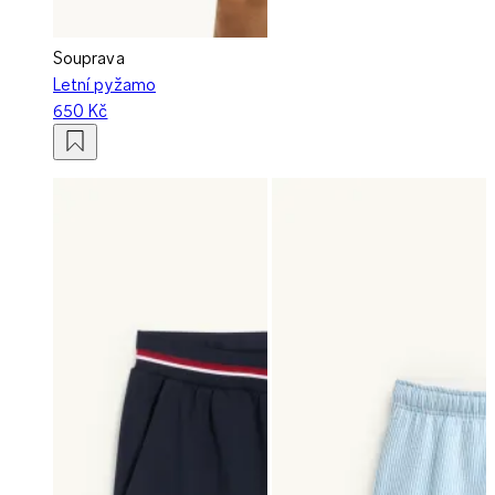
Souprava
Letní pyžamo
650 Kč