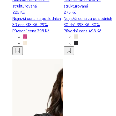
strukturovaná
strukturovaná
225 Kč
275 Kč
Nejnižší cena za posledních
Nejnižší cena za posledních
30 dní:
318 Kč
-29%
30 dní:
398 Kč
-30%
Původní cena
398 Kč
Původní cena
498 Kč