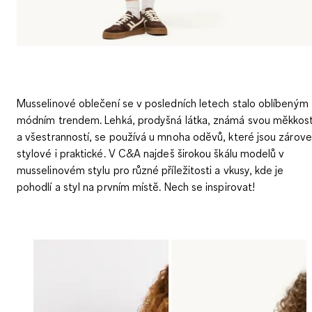
Musselinové oblečení se v posledních letech stalo oblíbeným
módním trendem. Lehká, prodyšná látka, známá svou měkkost
a všestranností, se používá u mnoha oděvů, které jsou zárov
stylové i praktické. V C&A najdeš širokou škálu modelů v
musselinovém stylu pro různé příležitosti a vkusy, kde je
pohodlí a styl na prvním místě. Nech se inspirovat!