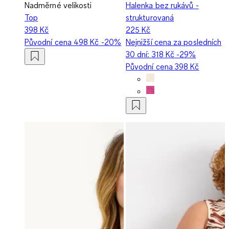
Nadměrné velikosti
Halenka bez rukávů -
Top
strukturovaná
398 Kč
225 Kč
Původní cena
498 Kč
-20%
Nejnižší cena za posledních
30 dní:
318 Kč
-29%
Původní cena
398 Kč