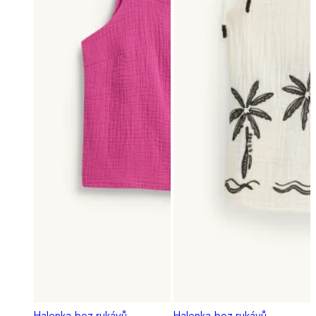
Halenka bez rukávů -
Halenka bez rukávů -