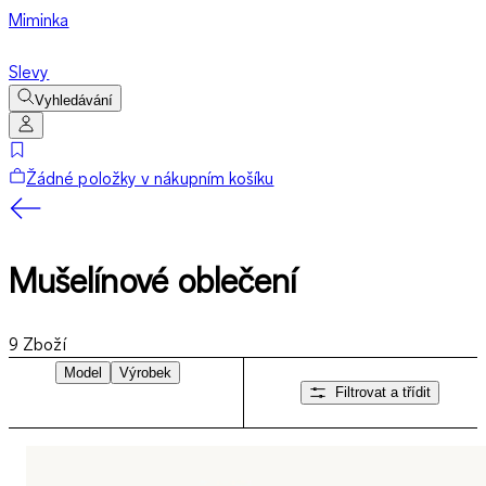
Miminka
Slevy
Vyhledávání
Žádné položky v nákupním košíku
Mušelínové oblečení
9
Zboží
Model
Výrobek
Filtrovat a třídit