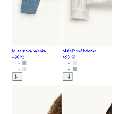
Mušelínová halenka
Mušelínová halenka
498 Kč
498 Kč