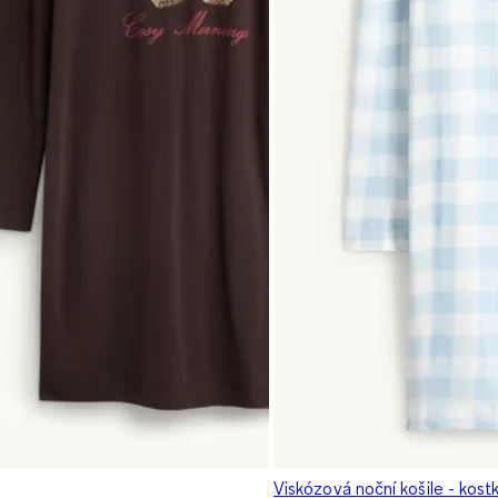
Viskózová noční košile - kos