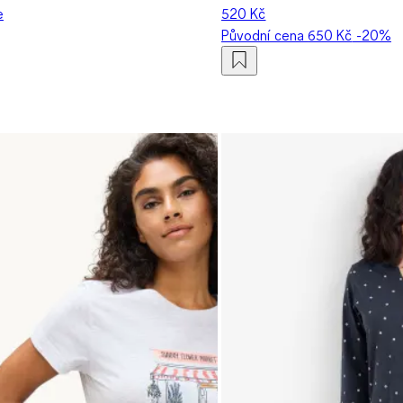
e
520 Kč
Původní cena
650 Kč
-20%