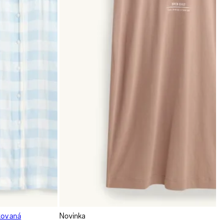
tkovaná
Novinka