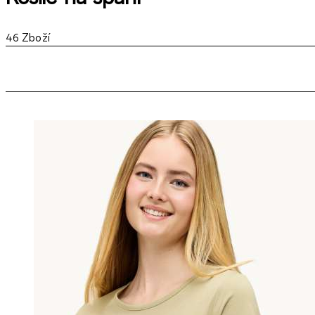
46
Zboží