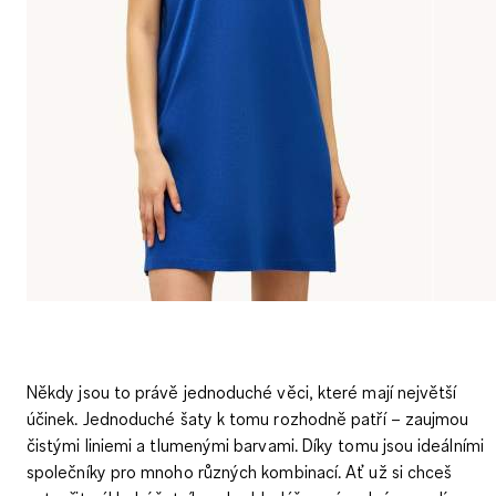
Někdy jsou to právě jednoduché věci, které mají největší
účinek.
Jednoduché šaty
k tomu rozhodně patří – zaujmou
čistými liniemi a tlumenými barvami. Díky tomu jsou ideálními
společníky pro mnoho různých kombinací. Ať už si chceš