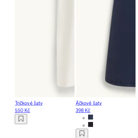
Tričkové šaty
Áčkové šaty
550 Kč
398 Kč