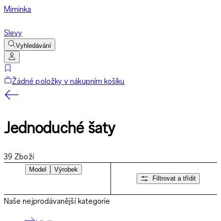
Miminka
Slevy
Vyhledávání
Žádné položky v nákupním košíku
Jednoduché šaty
39
Zboží
Model
Výrobek
Filtrovat a třídit
Naše nejprodávanější kategorie