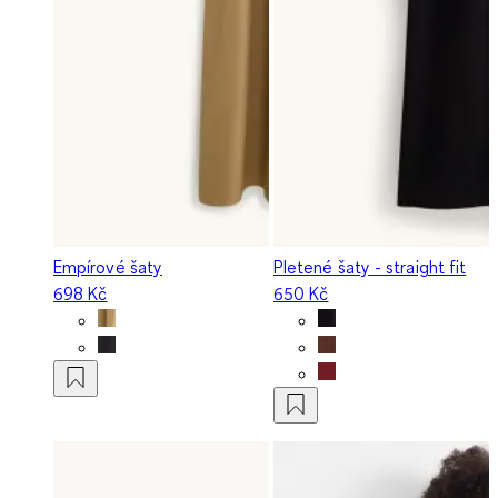
Empírové šaty
Pletené šaty - straight fit
698 Kč
650 Kč