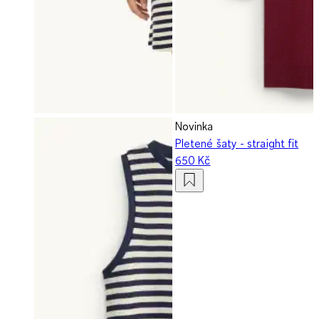
Novinka
Pletené šaty - straight fit
650 Kč