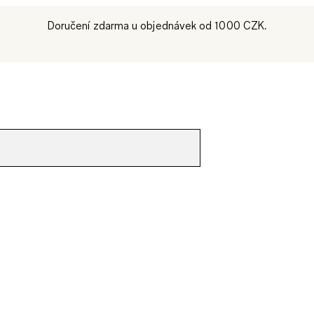
Doručení zdarma u objednávek od 1000 CZK.