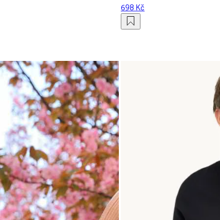
698 Kč