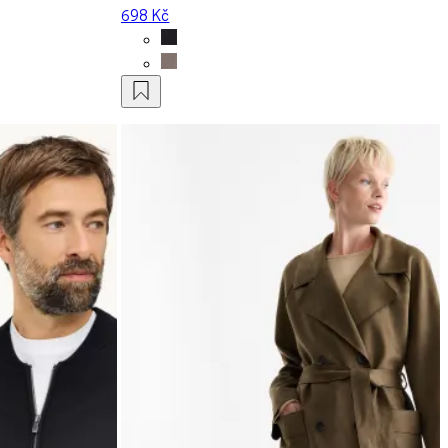
698 Kč