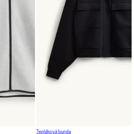
Tepláková bunda