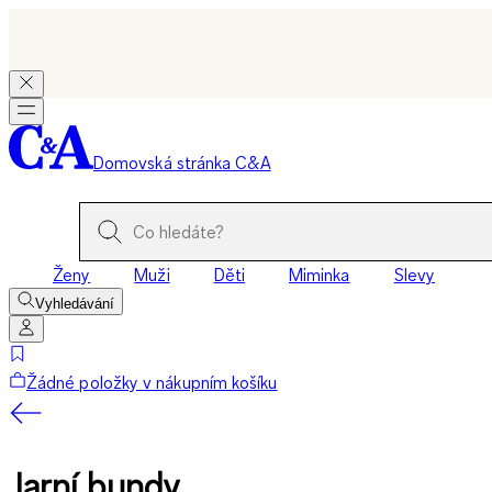
Domovská stránka C&A
Ženy
Muži
Děti
Miminka
Slevy
Vyhledávání
Žádné položky v nákupním košíku
Jarní bundy