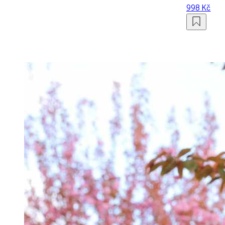
998 Kč