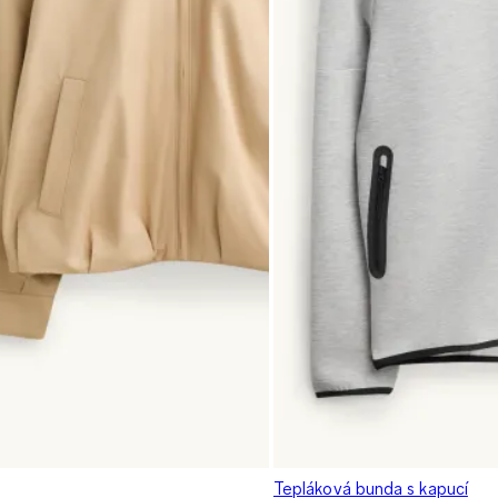
Tepláková bunda s kapucí