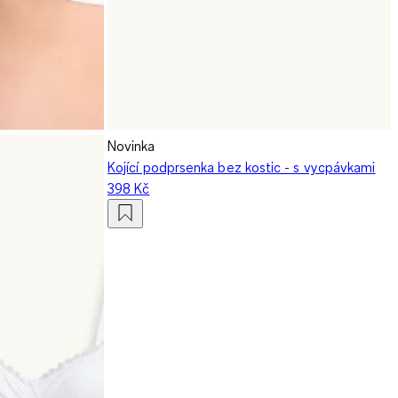
Novinka
Kojící podprsenka bez kostic - s vycpávkami
398 Kč