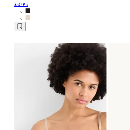
350 Kč