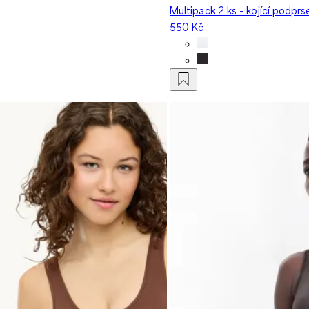
Multipack 2 ks - kojící podpr
550 Kč