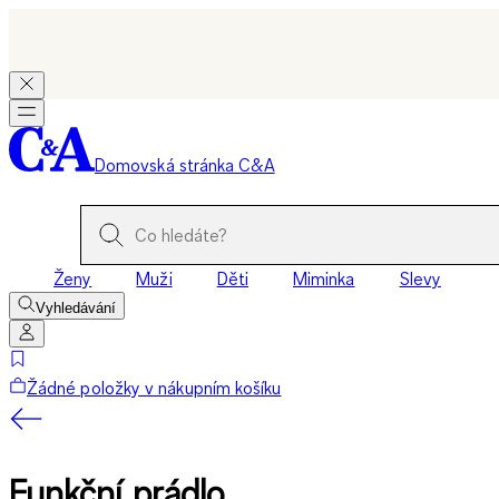
Domovská stránka C&A
Ženy
Muži
Děti
Miminka
Slevy
Vyhledávání
Žádné položky v nákupním košíku
Funkční prádlo