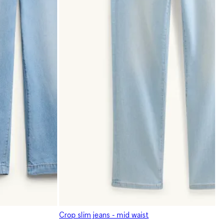
Crop slim jeans - mid waist