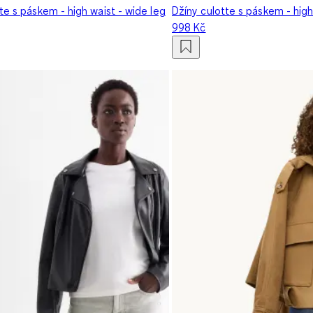
te s páskem - high waist - wide leg
Džíny culotte s páskem - high
998 Kč