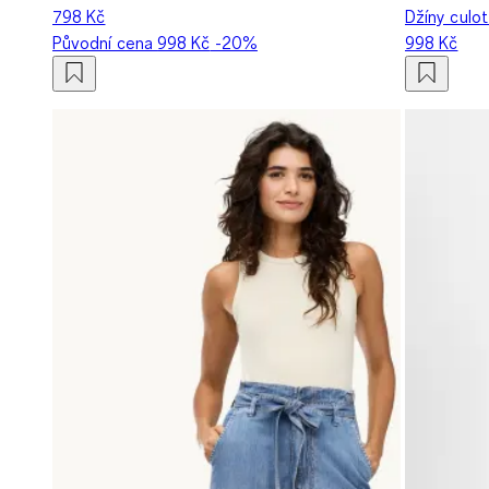
798 Kč
Džíny culot
Původní cena
998 Kč
-20%
998 Kč