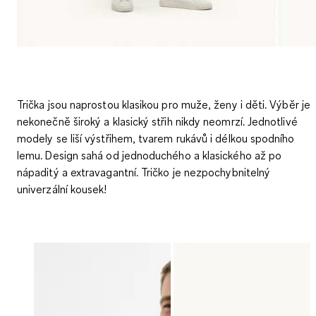
Trička jsou naprostou klasikou pro muže, ženy i děti. Výběr je
nekonečně široký a klasický střih nikdy neomrzí. Jednotlivé
modely se liší výstřihem, tvarem rukávů i délkou spodního
lemu. Design sahá od jednoduchého a klasického až po
nápaditý a extravagantní. Tričko je nezpochybnitelný
univerzální kousek!