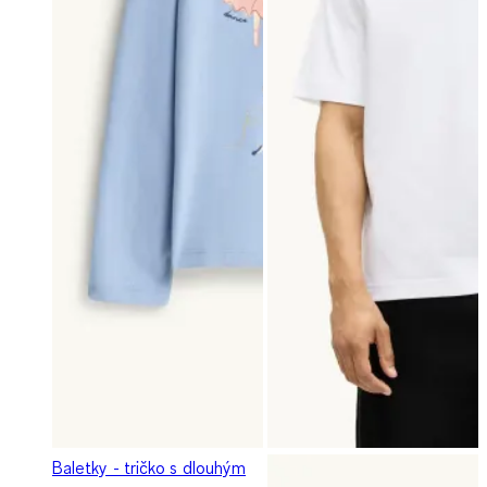
Baletky - tričko s dlouhým