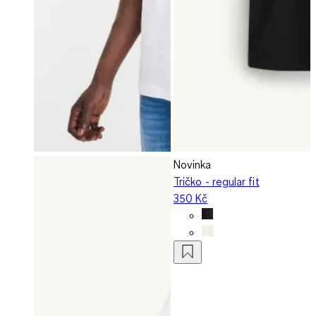
Novinka
Tričko - regular fit
350 Kč