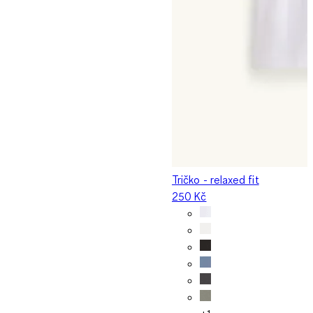
Tričko - relaxed fit
250 Kč