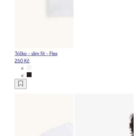
Tričko - slim fit - Flex
250 Kč