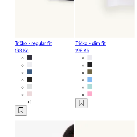
Tričko - regular fit
Tričko - slim fit
198 Kč
198 Kč
+1