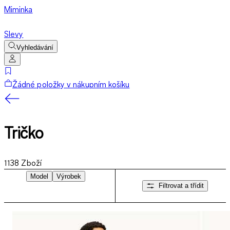
Miminka
Slevy
Vyhledávání
Žádné položky v nákupním košíku
Tričko
1138
Zboží
Model
Výrobek
Filtrovat a třídit