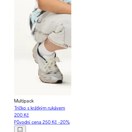
Multipack
Tričko s krátkým rukávem
200 Kč
Původní cena
250 Kč
-20%