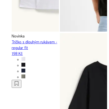
Novinka
Tričko s dlouhým rukávem -
regular fit
198 Kč