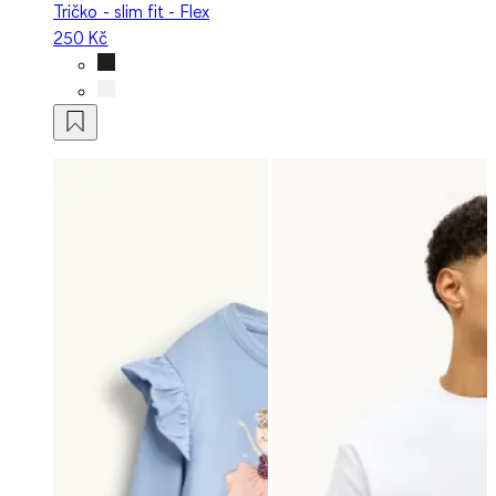
Tričko - slim fit - Flex
250 Kč