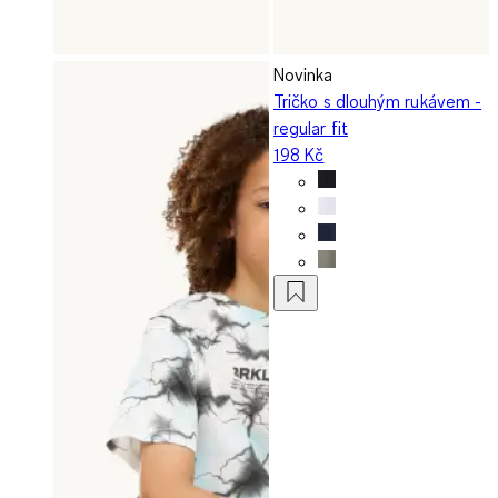
Novinka
Tričko s dlouhým rukávem -
regular fit
198 Kč