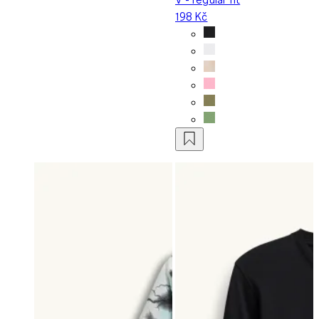
198 Kč