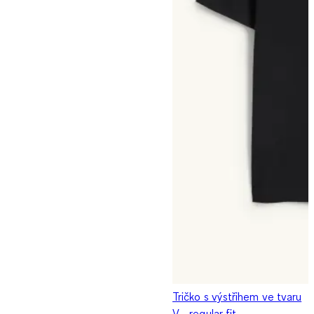
Tričko s výstřihem ve tvaru
V - regular fit