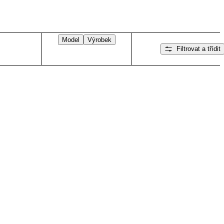
Model
Výrobek
Filtrovat a třídit