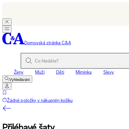
Domovská stránka C&A
Ženy
Muži
Děti
Miminka
Slevy
Vyhledávání
Žádné položky v nákupním košíku
Přiléhavé šaty