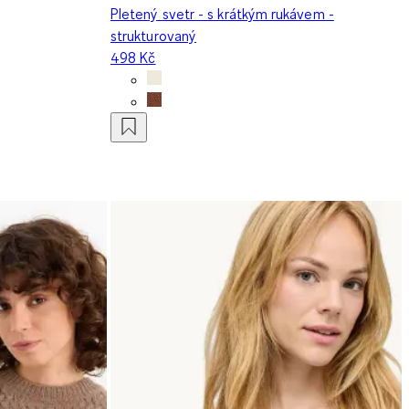
Pletený svetr - s krátkým rukávem -
strukturovaný
498 Kč