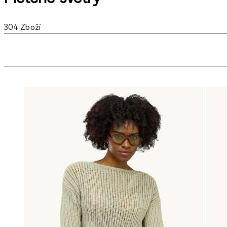
304
Zboží