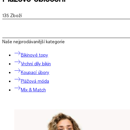
135
Zboží
Naše nejprodávanější kategorie
Bikinové topy
Vrchní díly bikin
Koupací úbory
Plážová móda
Mix & Match