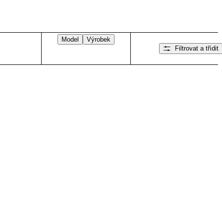
Model
Výrobek
Filtrovat a třídit