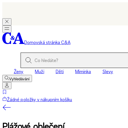
Domovská stránka C&A
Ženy
Muži
Děti
Miminka
Slevy
Vyhledávání
Žádné položky v nákupním košíku
Plážové oblečení