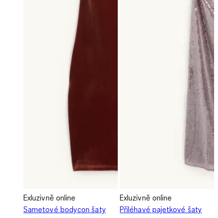
Exluzivně online
Exluzivně online
Sametové bodycon šaty
Přiléhavé pajetkové šaty