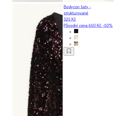
Bodycon šaty -
strukturované
325 Kč
Původní cena
650 Kč
-50%