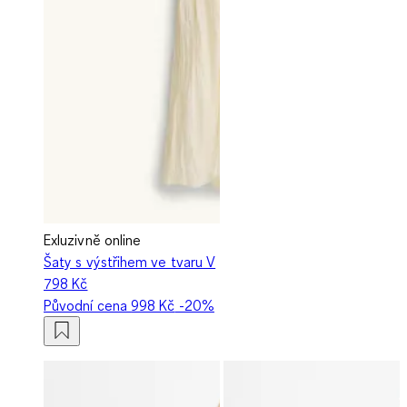
Exluzivně online
Šaty s výstřihem ve tvaru V
798 Kč
Původní cena
998 Kč
-20%