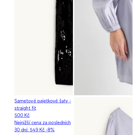
Sametové pajetkové šaty -
straight fit
500 Kč
Nejnižší cena za posledních
30 dní:
549 Kč
-8%