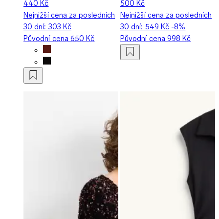
440 Kč
500 Kč
Nejnižší cena za posledních
Nejnižší cena za posledních
30 dní:
303 Kč
30 dní:
549 Kč
-8%
Původní cena
650 Kč
Původní cena
998 Kč