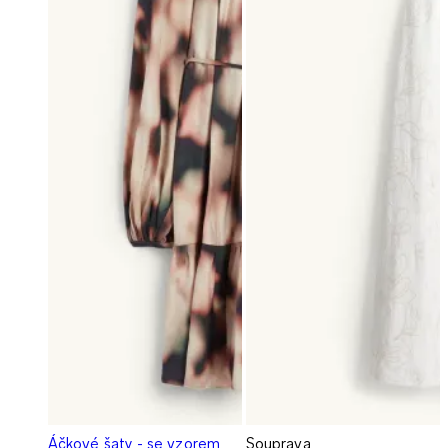
Áčkové šaty - se vzorem
Souprava