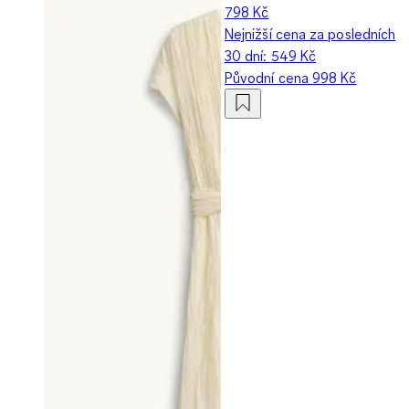
798 Kč
Nejnižší cena za posledních
30 dní:
549 Kč
Původní cena
998 Kč