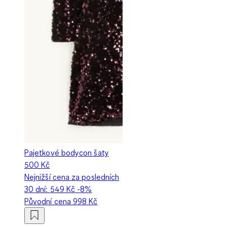
Pajetkové bodycon šaty
500 Kč
Nejnižší cena za posledních
30 dní:
549 Kč
-8%
Původní cena
998 Kč