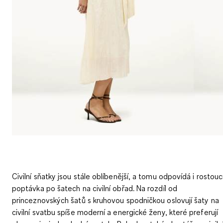
Civilní sňatky jsou stále oblíbenější, a tomu odpovídá i rostouc
poptávka po šatech na civilní obřad. Na rozdíl od
princeznovských šatů s kruhovou spodničkou oslovují šaty na
civilní svatbu spíše moderní a energické ženy, které preferují