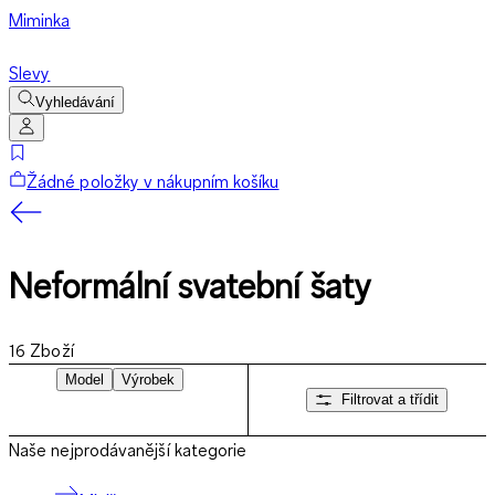
Miminka
Slevy
Vyhledávání
Žádné položky v nákupním košíku
Neformální svatební šaty
16
Zboží
Model
Výrobek
Filtrovat a třídit
Naše nejprodávanější kategorie