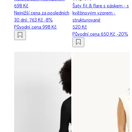
698 Kč
Šaty fit & flare s páskem - s
Nejnižší cena za posledních
květinovým vzorem -
30 dní:
763 Kč
-8%
strukturované
Původní cena
998 Kč
520 Kč
Původní cena
650 Kč
-20%