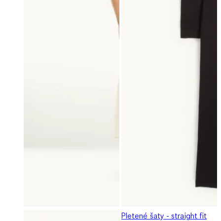
Pletené šaty - straight fit