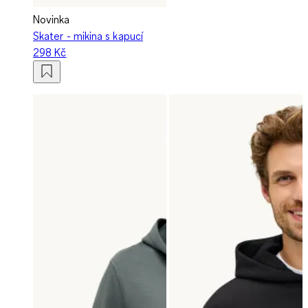
Novinka
Skater - mikina s kapucí
298 Kč