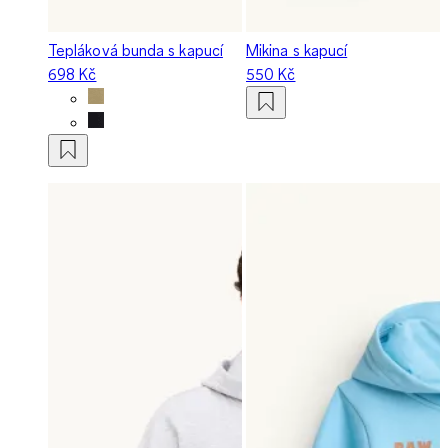
Tepláková bunda s kapucí
Mikina s kapucí
698 Kč
550 Kč