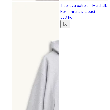
Tlapková patrola - Marshall,
Rex - mikina s kapucí
350 Kč