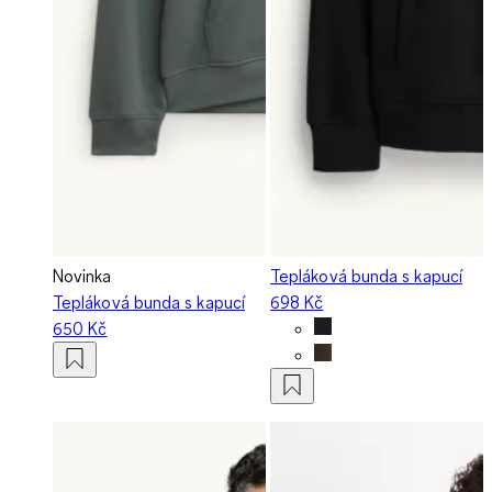
Novinka
Tepláková bunda s kapucí
Tepláková bunda s kapucí
698 Kč
650 Kč