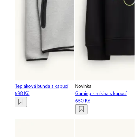
Tepláková bunda s kapucí
Novinka
698 Kč
Gaming - mikina s kapucí
650 Kč