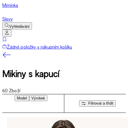
Miminka
Slevy
Vyhledávání
Žádné položky v nákupním košíku
Mikiny s kapucí
60
Zboží
Model
Výrobek
Filtrovat a třídit