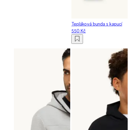
Tepláková bunda s kapucí
550 Kč