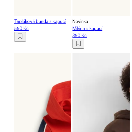
Tepláková bunda s kapucí
Novinka
550 Kč
Mikina s kapucí
350 Kč