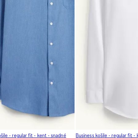
šile - regular fit - kent - snadné
Business košile - regular fit -