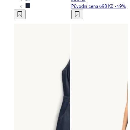
Původní cena
698 Kč
-49%