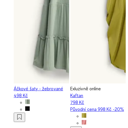
Áčkové šaty - žebrované
Exluzivně online
498 Kč
Kaftan
798 Kč
Původní cena
998 Kč
-20%