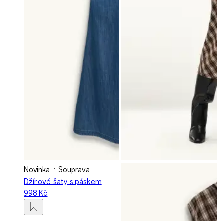
Novinka
Souprava
Džínové šaty s páskem
998 Kč