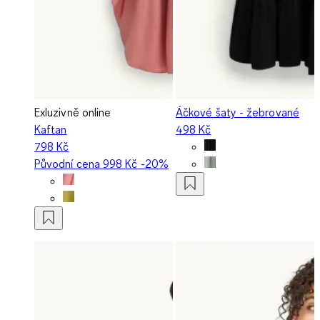
Exluzivně online
Áčkové šaty - žebrované
Kaftan
498 Kč
798 Kč
Původní cena
998 Kč
-20%