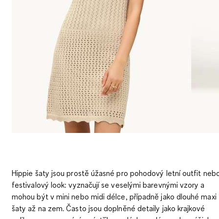
Hippie šaty jsou prostě úžasné pro pohodový letní outfit neb
festivalový look: vyznačují se veselými barevnými vzory a
mohou být v mini nebo midi délce, případně jako dlouhé maxi
šaty až na zem. Často jsou doplněné detaily jako krajkové