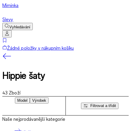
Miminka
Slevy
Vyhledávání
Žádné položky v nákupním košíku
Hippie šaty
43
Zboží
Model
Výrobek
Filtrovat a třídit
Naše nejprodávanější kategorie