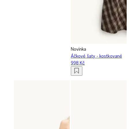
Novinka
Áčkové šaty - kostkované
998 Kč