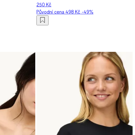
250 Kč
Původní cena
498 Kč
-49%