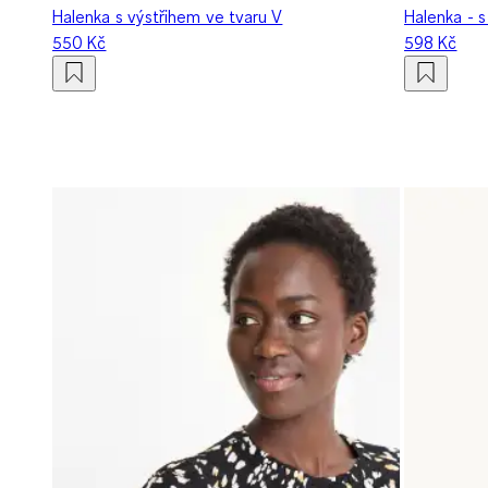
Halenka s výstřihem ve tvaru V
Halenka - 
550 Kč
598 Kč