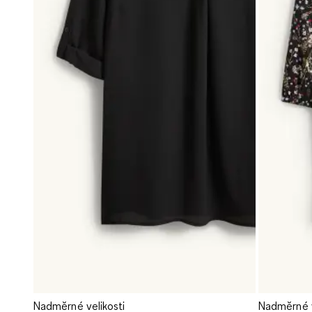
Nadměrné velikosti
Nadměrné v