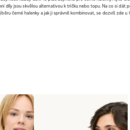
hní díly jsou skvělou alternativou k tričku nebo topu. Na co si dát 
výběru černé halenky a jak ji správně kombinovat, se dozvíš zde u