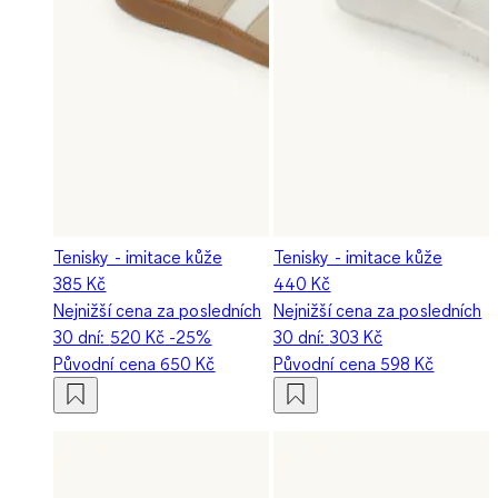
Tenisky - imitace kůže
Tenisky - imitace kůže
385 Kč
440 Kč
Nejnižší cena za posledních
Nejnižší cena za posledních
30 dní:
520 Kč
-25%
30 dní:
303 Kč
Původní cena
650 Kč
Původní cena
598 Kč