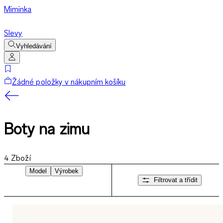
Miminka
Slevy
Vyhledávání
Žádné položky v nákupním košíku
Boty na zimu
4
Zboží
Model
Výrobek
Filtrovat a třídit