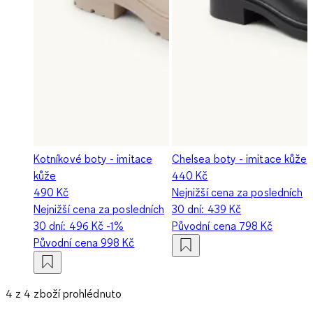
Kotníkové boty - imitace
Chelsea boty - imitace kůže
kůže
440 Kč
490 Kč
Nejnižší cena za posledních
Nejnižší cena za posledních
30 dní:
439 Kč
30 dní:
496 Kč
-1%
Původní cena
798 Kč
Původní cena
998 Kč
4 z 4 zboží prohlédnuto