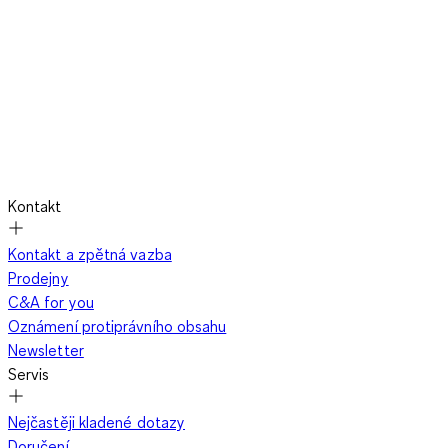
Kontakt
Kontakt a zpětná vazba
Prodejny
C&A for you
Oznámení protiprávního obsahu
Newsletter
Servis
Nejčastěji kladené dotazy
Doručení