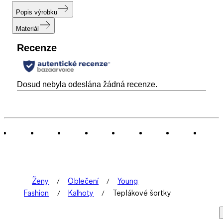
Popis výrobku
Materiál
Recenze
Dosud nebyla odeslána žádná recenze.
Ženy
Oblečení
Young
Fashion
Kalhoty
Teplákové šortky