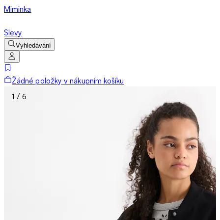
Miminka
Slevy
Vyhledávání
Žádné položky v nákupním košíku
1 / 6